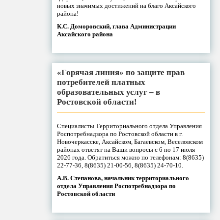
новых значимых достижений на благо Аксайского
района!
К.С. Доморовский, глава Администрации
Аксайского района
«Горячая линия» по защите прав
потребителей платных
образовательных услуг – в
Ростовской области!
Специалисты Территориального отдела Управления
Роспотребнадзора по Ростовской области в г.
Новочеркасске, Аксайском, Багаевском, Веселовском
районах ответят на Ваши вопросы с 6 по 17 июля
2026 года. Обратиться можно по телефонам: 8(8635)
22-77-36, 8(8635) 21-00-56, 8(8635) 24-70-10.
А.В. Степанова, начальник территориального
отдела Управления Роспотребнадзора по
Ростовской области