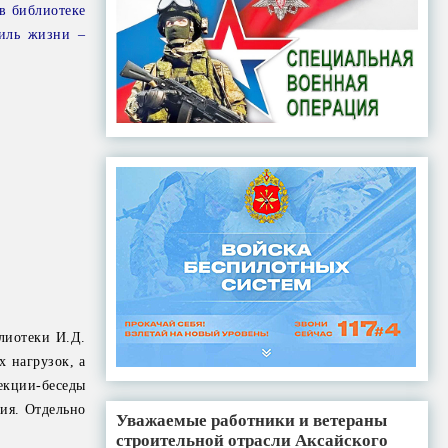
в библиотеке
иль жизни –
лиотеки И.Д.
 нагрузок, а
екции-беседы
ия. Отдельно
Уважаемые работники и ветераны
строительной отрасли Аксайского