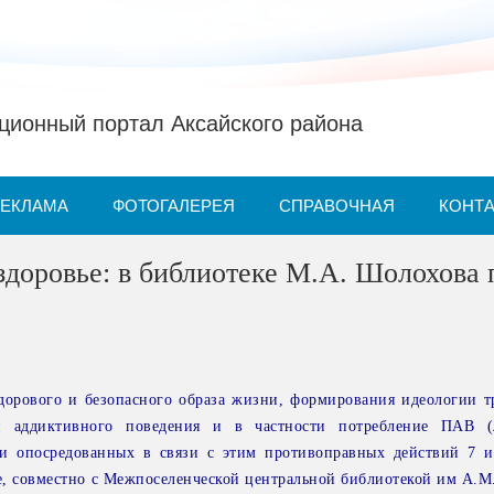
ионный портал Аксайского района
РЕКЛАМА
ФОТОГАЛЕРЕЯ
СПРАВОЧНАЯ
КОНТ
здоровье: в библиотеке М.А. Шолохова
дорового и безопасного образа жизни, формирования идеологии 
и аддиктивного поведения и в частности потребление ПАВ (
 и опосредованных в связи с этим противоправных действий 7
, совместно с Межпоселенческой центральной библиотекой им А.М