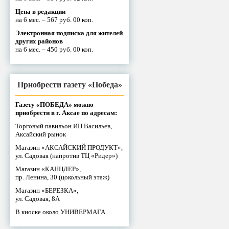
Цена в редакции
на 6 мес. – 567 руб. 00 коп.
Электронная подписка для жителей
других районов
на 6 мес. – 450 руб. 00 коп.
Приобрести газету «Победа»
Газету «ПОБЕДА» можно
приобрести в г. Аксае по адресам:
Торговый павильон ИП Васильев,
Аксайский рынок
Магазин «АКСАЙСКИЙ ПРОДУКТ»,
ул. Садовая (напротив ТЦ «Ридер»)
Магазин «КАНЦЛЕР»,
пр. Ленина, 30 (цокольный этаж)
Магазин «БЕРЕЗКА»,
ул. Садовая, 8А
В киоске около УНИВЕРМАГА