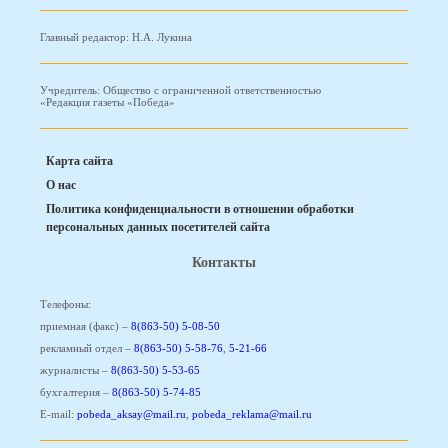
Главный редактор: Н.А. Лукина
Учредитель: Общество с ограниченной ответственностью
«Редакция газеты «Победа»
Карта сайта
О нас
Политика конфиденциальности в отношении обработки
персональных данных посетителей сайта
Контакты
Телефоны:
приемная (факс) –
8(863-50) 5-08-50
рекламный отдел –
8(863-50) 5-58-76
,
5-21-66
журналисты –
8(863-50) 5-53-65
бухгалтерия –
8(863-50) 5-74-85
E-mail:
pobeda_aksay@mail.ru
,
pobeda_reklama@mail.ru