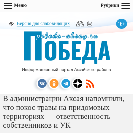
Меню
Рубрики
П
16+
Версия для слабовидящих
pobeda-aksay.ru
ОБЕДА
Информационный портал Аксайского района
В администрации Аксая напомнили,
что покос травы на придомовых
территориях — ответственность
собственников и УК