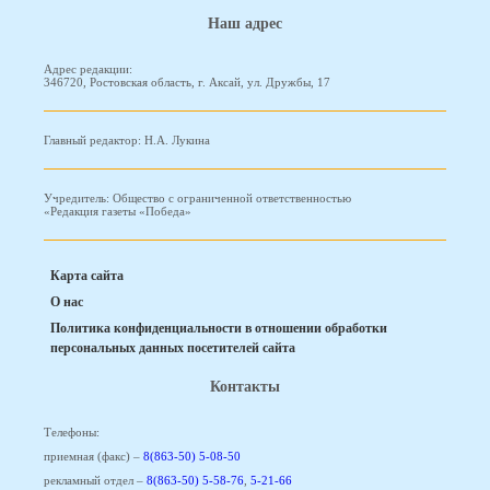
Наш адрес
Адрес редакции:
346720, Ростовская область, г. Аксай, ул. Дружбы, 17
Главный редактор: Н.А. Лукина
Учредитель: Общество с ограниченной ответственностью
«Редакция газеты «Победа»
Карта сайта
О нас
Политика конфиденциальности в отношении обработки
персональных данных посетителей сайта
Контакты
Телефоны:
приемная (факс) –
8(863-50) 5-08-50
рекламный отдел –
8(863-50) 5-58-76
,
5-21-66