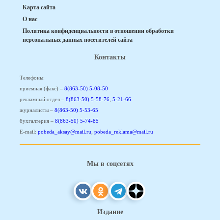
Карта сайта
О нас
Политика конфиденциальности в отношении обработки
персональных данных посетителей сайта
Контакты
Телефоны:
приемная (факс) –
8(863-50) 5-08-50
рекламный отдел –
8(863-50) 5-58-76
,
5-21-66
журналисты –
8(863-50) 5-53-65
бухгалтерия –
8(863-50) 5-74-85
E-mail:
pobeda_aksay@mail.ru
,
pobeda_reklama@mail.ru
Мы в соцсетях
Издание