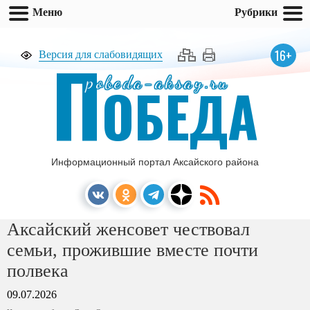
Меню
Рубрики
П
16+
Версия для слабовидящих
pobeda-aksay.ru
ОБЕДА
Информационный портал Аксайского района
Аксайский женсовет чествовал
семьи, прожившие вместе почти
полвека
09.07.2026