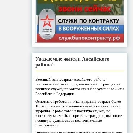
Уважаемые жители Аксайского
района!
Военный комиссариат Аксайского района
Ростовской области продолжает набор граждан на
военную службу по контракту в Вооруженные Силы
Российской Федерации.
Основные требования к кандидатам: возраст более
18 лет и годность к военной службе по состоянию
здоровья. Кроме того на военную службу по
контракту могут быть приняты граждане, имеющие
неснятую судимость за незначительные
преступления.
Иностранные граждане и граждане без гражданства,