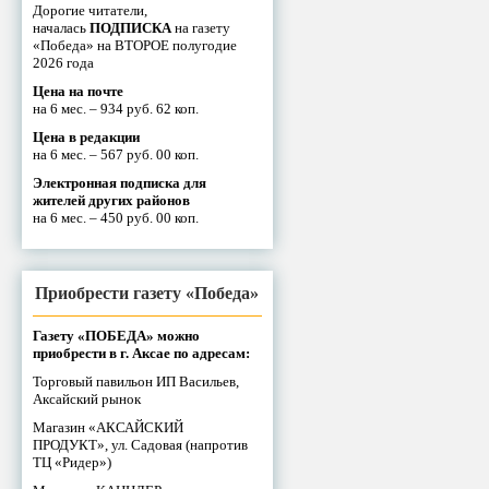
Дорогие читатели,
началась
ПОДПИСКА
на газету
«Победа» на ВТОРОЕ полугодие
2026 года
Цена на почте
на 6 мес. – 934 руб. 62 коп.
Цена в редакции
на 6 мес. – 567 руб. 00 коп.
Электронная подписка для
жителей других районов
на 6 мес. – 450 руб. 00 коп.
Приобрести газету «Победа»
Газету «ПОБЕДА» можно
приобрести в г. Аксае по адресам:
Торговый павильон ИП Васильев,
Аксайский рынок
Магазин «АКСАЙСКИЙ
ПРОДУКТ», ул. Садовая (напротив
ТЦ «Ридер»)