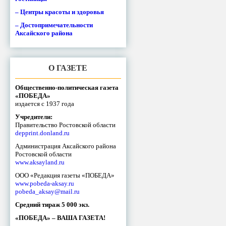
– Центры красоты и здоровья
– Достопримечательности
Аксайского района
О ГАЗЕТЕ
Общественно-политическая газета
«ПОБЕДА»
издается с 1937 года
Учредители:
Правительство Ростовской области
depprint.donland.ru
Администрация Аксайского района
Ростовской области
www.aksayland.ru
ООО «Редакция газеты «ПОБЕДА»
www.pobeda-aksay.ru
pobeda_aksay@mail.ru
Средний тираж 5 000 экз.
«ПОБЕДА» – ВАША ГАЗЕТА!