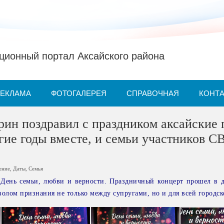
ионный портал Аксайского района
РЕКЛАМА
ФОТОГАЛЕРЕЯ
СПРАВОЧНАЯ
КОНТ
ин поздравил с праздником аксайские 
ие годы вместе, и семьи участников С
ение
,
Даты
,
Семья
 День семьи, любви и верности. Праздничный концерт прошел в д
олом признания не только между супругами, но и для всей городс