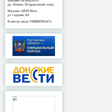
Магазин «КАНЦЛЕР»,
пр. Ленина, 30 (цокольный этаж)
Магазин «БЕРЕЗКА»,
ул. Садовая, 8А
В киоске около УНИВЕРМАГА