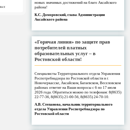
новых значимых достижений на благо Аксайского
ных
района!
К.С. Доморовский, глава Администрации
Аксайского района
«Горячая линия» по защите прав
потребителей платных
образовательных услуг – в
Ростовской области!
Специалисты Территориального отдела Управления
Роспотребнадзора по Ростовской области в г.
Новочеркасске, Аксайском, Багаевском, Веселовском
районах ответят на Ваши вопросы с 6 по 17 июля
2026 года. Обратиться можно по телефонам: 8(8635)
22-77-36, 8(8635) 21-00-56, 8(8635) 24-70-10.
А.В. Степанова, начальник территориального
отдела Управления Роспотребнадзора по
Ростовской области