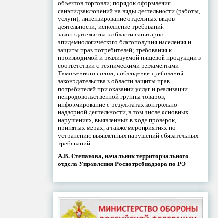
объектов торговли; порядок оформления
санэпидзаключений на виды деятельности (работы,
услуги); лицензирование отдельных видов
деятельности; исполнение требований
законодательства в области санитарно-
эпидемиологического благополучия населения и
защиты прав потребителей; требования к
производимой и реализуемой пищевой продукции в
соответствии с техническими регламентами
Таможенного союза; соблюдение требований
законодательства в области защиты прав
потребителей при оказании услуг и реализации
непродовольственной группы товаров;
информирование о результатах контрольно-
надзорной деятельности, в том числе основных
нарушениях, выявленных в ходе проверок,
принятых мерах, а также мероприятиях по
устранению выявленных нарушений обязательных
требований.
А.В. Степанова, начальник территориального
отдела Управления Роспотребнадзора по РО