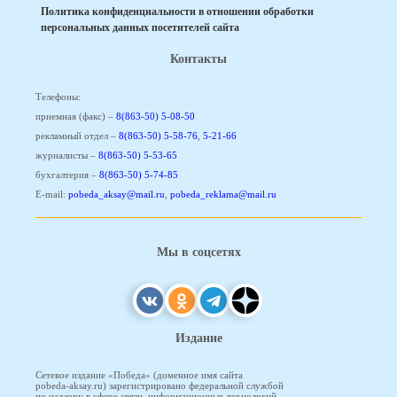
Политика конфиденциальности в отношении обработки
персональных данных посетителей сайта
Контакты
Телефоны:
приемная (факс) –
8(863-50) 5-08-50
рекламный отдел –
8(863-50) 5-58-76
,
5-21-66
журналисты –
8(863-50) 5-53-65
бухгалтерия –
8(863-50) 5-74-85
E-mail:
pobeda_aksay@mail.ru
,
pobeda_reklama@mail.ru
Мы в соцсетях
Издание
Сетевое издание «Победа» (доменное имя сайта
pobeda-aksay.ru) зарегистрировано федеральной службой
по надзору в сфере связи, информационных технологий