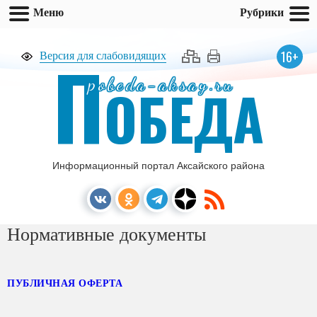
Меню
Рубрики
П
16+
Версия для слабовидящих
pobeda-aksay.ru
ОБЕДА
Информационный портал Аксайского района
Нормативные документы
ПУБЛИЧНАЯ ОФЕРТА