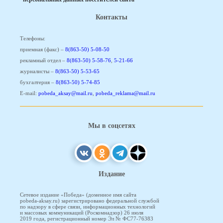
Контакты
Телефоны:
приемная (факс) –
8(863-50) 5-08-50
рекламный отдел –
8(863-50) 5-58-76
,
5-21-66
журналисты –
8(863-50) 5-53-65
бухгалтерия –
8(863-50) 5-74-85
E-mail:
pobeda_aksay@mail.ru
,
pobeda_reklama@mail.ru
Мы в соцсетях
Издание
Сетевое издание «Победа» (доменное имя сайта
pobeda-aksay.ru) зарегистрировано федеральной службой
по надзору в сфере связи, информационных технологий
и массовых коммуникаций (Роскомнадзор) 26 июля
2019 года, регистрационный номер Эл № ФС77-76383