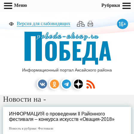
Меню
Рубрики
П
16+
Версия для слабовидящих
pobeda-aksay.ru
ОБЕДА
Информационный портал Аксайского района
Новости на -
ИНФОРМАЦИЯ о проведении II Районного
фестиваля – конкурса искусств «Овация-2018»
Новость в рубрике:
Фестивали