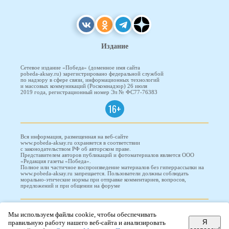
Издание
Сетевое издание «Победа» (доменное имя сайта
pobeda-aksay.ru) зарегистрировано федеральной службой
по надзору в сфере связи, информационных технологий
и массовых коммуникаций (Роскомнадзор) 26 июля
2019 года, регистрационный номер Эл № ФС77-76383
16+
Вся информация, размещенная на веб-сайте
www.pobeda-aksay.ru охраняется в соответствии
с законодательством РФ об авторском праве.
Представителем авторов публикаций и фотоматериалов является ООО
«Редакция газеты «Победа».
Полное или частичное воспроизведение материалов без гиперрассылки на
www.pobeda-aksay.ru запрещается. Пользователи должны соблюдать
морально-этические нормы при отправке комментариев, вопросов,
предложений и при общении на форуме
ПОБЕДА © 2010-2026
Мы используем файлы cookie, чтобы обеспечивать
Я
правильную работу нашего веб-сайта и анализировать