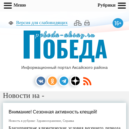
Меню
Рубрики
П
16+
Версия для слабовидящих
pobeda-aksay.ru
ОБЕДА
Информационный портал Аксайского района
Новости на -
Внимание! Сезонная активность клещей!
Новость в рубрике:
Здравоохранение
,
Справка
Благоприятные климатические условия весеннего периода