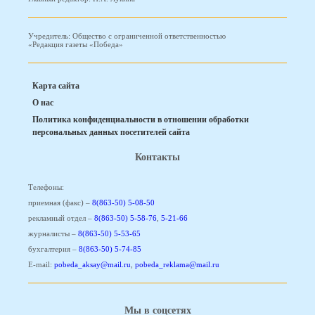
Учредитель: Общество с ограниченной ответственностью
«Редакция газеты «Победа»
Карта сайта
О нас
Политика конфиденциальности в отношении обработки
персональных данных посетителей сайта
Контакты
Телефоны:
приемная (факс) –
8(863-50) 5-08-50
рекламный отдел –
8(863-50) 5-58-76
,
5-21-66
журналисты –
8(863-50) 5-53-65
бухгалтерия –
8(863-50) 5-74-85
E-mail:
pobeda_aksay@mail.ru
,
pobeda_reklama@mail.ru
Мы в соцсетях