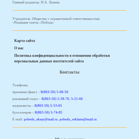
Главный редактор: Н.А. Лукина
Учредитель: Общество с ограниченной ответственностью
«Редакция газеты «Победа»
Карта сайта
О нас
Политика конфиденциальности в отношении обработки
персональных данных посетителей сайта
Контакты
Телефоны:
приемная (факс) –
8(863-50) 5-08-50
рекламный отдел –
8(863-50) 5-58-76
,
5-21-66
журналисты –
8(863-50) 5-53-65
бухгалтерия –
8(863-50) 5-74-85
E-mail:
pobeda_aksay@mail.ru
,
pobeda_reklama@mail.ru