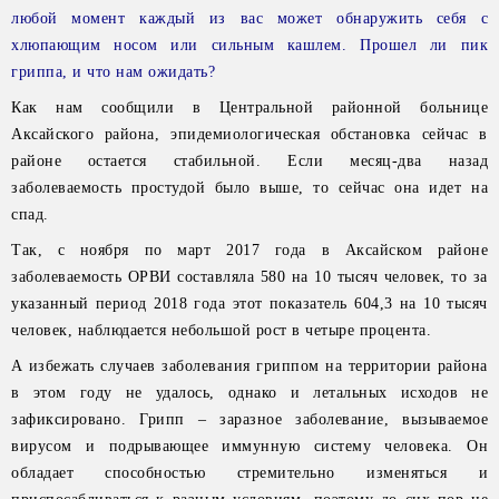
любой момент каждый из вас может обнаружить себя с
хлюпающим носом или сильным кашлем. Прошел ли пик
гриппа, и что нам ожидать?
Как нам сообщили в Центральной районной больнице
Аксайского района, эпидемиологическая обстановка сейчас в
районе остается стабильной. Если месяц-два назад
заболеваемость простудой было выше, то сейчас она идет на
спад.
Так, с ноября по март 2017 года в Аксайском районе
заболеваемость ОРВИ составляла 580 на 10 тысяч человек, то за
указанный период 2018 года этот показатель 604,3 на 10 тысяч
человек, наблюдается небольшой рост в четыре процента.
А избежать случаев заболевания гриппом на территории района
в этом году не удалось, однако и летальных исходов не
зафиксировано. Грипп – заразное заболевание, вызываемое
вирусом и подрывающее иммунную систему человека. Он
обладает способностью стремительно изменяться и