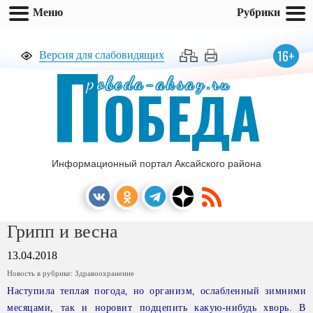
Меню
Рубрики
П
16+
Версия для слабовидящих
pobeda-aksay.ru
ОБЕДА
Информационный портал Аксайского района
Грипп и весна
13.04.2018
Новость в рубрике:
Здравоохранение
Наступила теплая погода, но организм, ослабленный зимними
месяцами, так и норовит подцепить какую-нибудь хворь. В