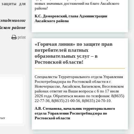
новых значимых достижений на благо Аксайского
й защиты для
района!
К.С. Доморовский, глава Администрации
-эпидемиолог
Аксайского района
йском районе
print
«Горячая линия» по защите прав
потребителей платных
образовательных услуг – в
Ростовской области!
Специалисты Территориального отдела Управления
Роспотребнадзора по Ростовской области в г.
Новочеркасске, Аксайском, Багаевском, Веселовском
районах ответят на Ваши вопросы с 6 по 17 июля
2026 года. Обратиться можно по телефонам: 8(8635)
22-77-36, 8(8635) 21-00-56, 8(8635) 24-70-10.
А.В. Степанова, начальник территориального
отдела Управления Роспотребнадзора по
ных
Ростовской области