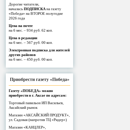
Дорогие читатели,
началась
ПОДПИСКА
на газету
«Победа» на ВТОРОЕ полугодие
2026 года
Цена на почте
на 6 мес. – 934 руб. 62 коп.
Цена в редакции
на 6 мес. – 567 руб. 00 коп.
Электронная подписка для жителей
других районов
на 6 мес. – 450 руб. 00 коп.
Приобрести газету «Победа»
Газету «ПОБЕДА» можно
приобрести в г. Аксае по адресам:
Торговый павильон ИП Васильев,
Аксайский рынок
Магазин «АКСАЙСКИЙ ПРОДУКТ»,
ул. Садовая (напротив ТЦ «Ридер»)
Магазин «КАНЦЛЕР»,