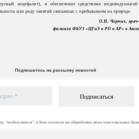
ирусный энцефалит), и обеспечение средствами индивидуально
ельности или роду занятий связанных с пребыванием на природе.
О.Н. Черных, врач
филиала ФБУЗ «ЦГиЭ в РО в АР» в Акса
Подпишитесь на рассылку новостей
ку "подписаться", я даю согласие на обработку моих персональных дан