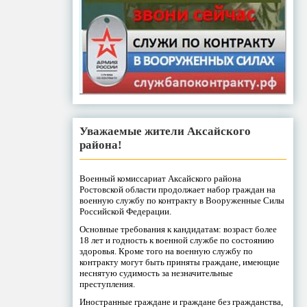
Уважаемые жители Аксайского
района!
Военный комиссариат Аксайского района
Ростовской области продолжает набор граждан на
военную службу по контракту в Вооруженные Силы
Российской Федерации.
Основные требования к кандидатам: возраст более
18 лет и годность к военной службе по состоянию
здоровья. Кроме того на военную службу по
контракту могут быть приняты граждане, имеющие
неснятую судимость за незначительные
преступления.
Иностранные граждане и граждане без гражданства,