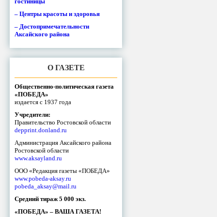
гостиницы
– Центры красоты и здоровья
– Достопримечательности
Аксайского района
О ГАЗЕТЕ
Общественно-политическая газета
«ПОБЕДА»
издается с 1937 года
Учредители:
Правительство Ростовской области
depprint.donland.ru
Администрация Аксайского района
Ростовской области
www.aksayland.ru
ООО «Редакция газеты «ПОБЕДА»
www.pobeda-aksay.ru
pobeda_aksay@mail.ru
Средний тираж 5 000 экз.
«ПОБЕДА» – ВАША ГАЗЕТА!