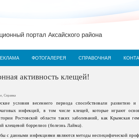
ионный портал Аксайского района
РЕКЛАМА
ФОТОГАЛЕРЕЯ
СПРАВОЧНАЯ
КОНТ
онная активность клещей!
ие
,
Справка
еские условия весеннего периода способствовали развитию и 
очаговых инфекций, в том числе клещей, которые играют осно
итории Ростовской области таких заболеваний, как Крымская гем
ый клещевой боррелиоз (болезнь Лайма).
бы с данными инфекциями являются методы неспецифической проф