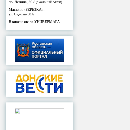
пр. Ленина, 30 (цокольный этаж)
Магазин «БЕРЕЗКА»,
ул. Садовая, 8А
В киоске около УНИВЕРМАГА