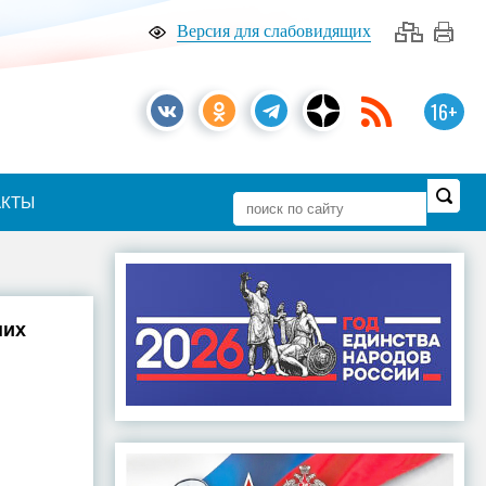
Версия для слабовидящих
16+
АКТЫ
ших