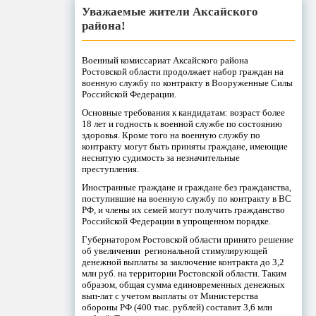
Уважаемые жители Аксайского
района!
Военный комиссариат Аксайского района
Ростовской области продолжает набор граждан на
военную службу по контракту в Вооруженные Силы
Российской Федерации.
Основные требования к кандидатам: возраст более
18 лет и годность к военной службе по состоянию
здоровья. Кроме того на военную службу по
контракту могут быть приняты граждане, имеющие
неснятую судимость за незначительные
преступления.
Иностранные граждане и граждане без гражданства,
поступившие на военную службу по контракту в ВС
РФ, и члены их семей могут получить гражданство
Российской Федерации в упрощенном порядке.
Губернатором Ростовской области принято решение
об увеличении региональной стимулирующей
денежной выплаты за заключение контракта до 3,2
млн руб. на территории Ростовской области. Таким
образом, общая сумма единовременных денежных
вып-лат с учетом выплаты от Министерства
обороны РФ (400 тыс. рублей) составит 3,6 млн