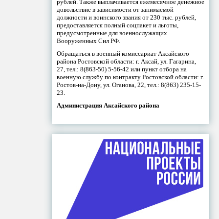
рублей. Также выплачивается ежемесячное денежное
довольствие в зависимости от занимаемой
должности и воинского звания от 230 тыс. рублей,
предоставляется полный соцпакет и льготы,
предусмотренные для военнослужащих
Вооруженных Сил РФ.
Обращаться в военный комиссариат Аксайского
района Ростовской области: г. Аксай, ул. Гагарина,
27, тел.: 8(863-50) 5-56-42 или пункт отбора на
военную службу по контракту Ростовской области: г.
Ростов-на-Дону, ул. Оганова, 22, тел.: 8(863) 235-15-
23.
Администрация Аксайского района