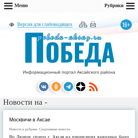
Меню
Рубрики
П
16+
Версия для слабовидящих
pobeda-aksay.ru
ОБЕДА
Информационный портал Аксайского района
Новости на -
Москвичи в Аксае
Новость в рубрике:
Спортивные новости
Во Дворце спорта г. Аксая на прошедших выходных было