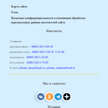
Карта сайта
О нас
Политика конфиденциальности в отношении обработки
персональных данных посетителей сайта
Контакты
Телефоны:
приемная (факс) –
8(863-50) 5-08-50
рекламный отдел –
8(863-50) 5-58-76
,
5-21-66
журналисты –
8(863-50) 5-53-65
бухгалтерия –
8(863-50) 5-74-85
E-mail:
pobeda_aksay@mail.ru
,
pobeda_reklama@mail.ru
Мы в соцсетях
Издание