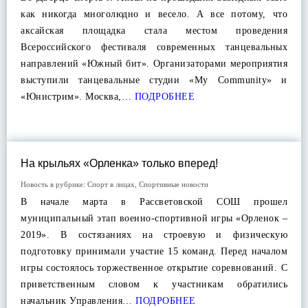
как никогда многолюдно и весело. А все потому, что
аксайская площадка стала местом проведения
Всероссийского фестиваля современных танцевальных
направлений «Южный бит». Организаторами мероприятия
выступили танцевальные студии «My Community» и
«Юнистрим». Москва,…
ПОДРОБНЕЕ
На крыльях «Орленка» только вперед!
Новость в рубрике:
Спорт в лицах
,
Спортивные новости
В начале марта в Рассветовской СОШ прошел
муниципальный этап военно-спортивной игры «Орленок –
2019». В состязаниях на строевую и физическую
подготовку принимали участие 15 команд. Перед началом
игры состоялось торжественное открытие соревнований. С
приветственным словом к участникам обратились
начальник Управления…
ПОДРОБНЕЕ