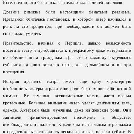
Естественно, это были исключительно талантливейшие люди.
Древние римляне были настоящими фанатами реализма.
Идеальной считалась постановка, в которой актер вживался в
роль на сто процентов, при необходимости он должен быть
готов даже умереть.
Правительство, начиная с Перикла, давало возможность
посетить театр и приобщиться к прекрасному даже материально
не обеспеченным гражданам. Для этого каждому выделялась
субсидия на один визит в театр, а в дальнейшем и на три
посещения.
История древнего театра имеет еще одну характерную
особенность: актеры играли свои роли без помощи собственной
мимики. Ее заменяли всевозможные маски, часто весьма
гротескные. Большое внимание актер уделял движениям тела,
одежде. Актерами были мужчины, даже на женские роли. Они
занимали привилегированное положение в обществе,
освобождались от налогов. К женским театральным персонажам
в средневековье относились несколько иначе, нежели сейчас. В