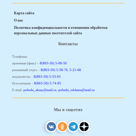
Карта сайта
О нас
Политика конфиденциальности в отношении обработки
персональных данных посетителей сайта
Контакты
Телефоны:
приемная (факс) –
8(863-50) 5-08-50
рекламный отдел –
8(863-50) 5-58-76
,
5-21-66
журналисты –
8(863-50) 5-53-65
бухгалтерия –
8(863-50) 5-74-85
E-mail:
pobeda_aksay@mail.ru
,
pobeda_reklama@mail.ru
Мы в соцсетях