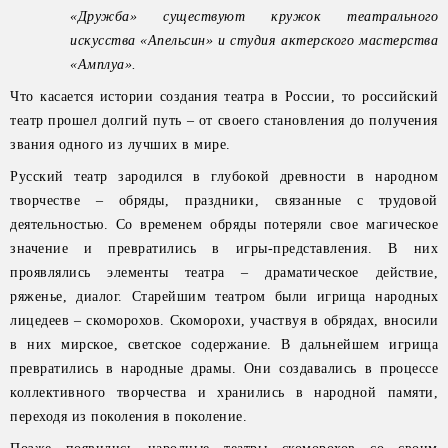
«Дружба» существуют кружок театрального
искусства «Апельсин» и студия актерского мастерства
«Амплуа».
Что касается истории создания театра в России, то российский
театр прошел долгий путь – от своего становления до получения
звания одного из лучших в мире.
Русский театр зародился в глубокой древности в народном
творчестве – обряды, праздники, связанные с трудовой
деятельностью. Со временем обряды потеряли свое магическое
значение и превратились в игры-представления. В них
проявлялись элементы театра – драматическое действие,
ряженье, диалог. Старейшим театром были игрища народных
лицедеев – скоморохов. Скоморохи, участвуя в обрядах, вносили
в них мирское, светское содержание. В дальнейшем игрища
превратились в народные драмы. Они создавались в процессе
коллективного творчества и хранились в народной памяти,
переходя из поколения в поколение.