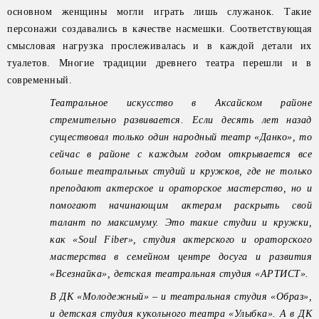
основном женщины могли играть лишь служанок. Такие
персонажи создавались в качестве насмешки. Соответствующая
смысловая нагрузка прослеживалась и в каждой детали их
туалетов. Многие традиции древнего театра перешли и в
современный.
Театральное искусство в Аксайском районе
стремительно развивается. Если десять лет назад
существовал только один народный театр «Данко», то
сейчас в районе с каждым годом открывается все
больше театральных студий и кружков, где не только
преподают актерское и ораторское мастерство, но и
помогают начинающим актерам раскрыть свой
талант по максимуму. Это такие студии и кружки,
как «Soul Fiber», студия актерского и ораторского
мастерства в семейном центре досуга и развития
«Всезнайка», детская театральная студия «АРТИСТ».
В ДК «Молодежный» – и театральная студия «Образ»,
и детская студия кукольного театра «Улыбка». А в ДК