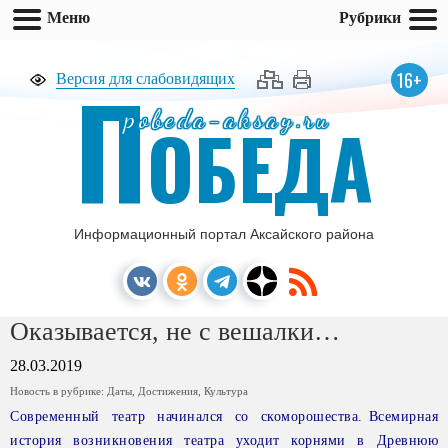
Меню
Рубрики
П
16+
Версия для слабовидящих
pobeda-aksay.ru
ОБЕДА
Информационный портал Аксайского района
Оказывается, не с вешалки…
28.03.2019
Новость в рубрике:
Даты
,
Достижения
,
Культура
Современный театр начинался со скоморошества. Всемирная
история возникновения театра уходит корнями в Древнюю