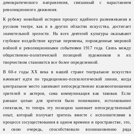
демократического направления, связанный с нарастанием
революционного движения.
К рубежу новейшей истории процесс идейного размежевания в
русском театре, как и в других областях искусства, достигает
значительной зрелости. На всех деятелей культуры оказывают
глубокое воздействие крутые перемены, порожденные мировой
войной и революционными событиями 1917 года. Связь между
общественно-политической позицией художников и их
творчеством становится все более определенной.
В 60-е годы XX века в нашей стране театральное искусство
начинает идти по традиционно-психологической линии, когда
центральное место занимают непосредственно взаимоотношения
зрителей и актеров, сама коммуникация как таковая. Если
раньше целью для зрителя было понимание, истолкование
спектакля, то теперь эту позицию занимает непосредственный
опыт, который получает зритель вместе с исполнителями в
процессе сосуществования в одном времени и пространстве, это,
в свою очередь, способствовало возникновению ряда