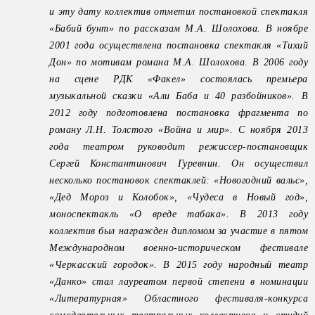
и эту дату коллектив отметил постановкой спектакля
«Бабий бунт» по рассказам М.А. Шолохова. В ноябре
2001 года осуществлена постановка спектакля «Тихий
Дон» по мотивам романа М.А. Шолохова. В 2006 году
на сцене РДК «Факел» состоялась премьера
музыкальной сказки «Али Баба и 40 разбойников». В
2012 году подготовлена постановка фрагмента по
роману Л.Н. Толстого «Война и мир». С ноября 2013
года театром руководит режиссер-постановщик
Сергей Константинович Гуревнин. Он осуществил
несколько постановок спектаклей: «Новогодний вальс»,
«Дед Мороз и Колобок», «Чудеса в Новый год»,
моноспектакль «О вреде табака». В 2013 году
коллектив был награжден дипломом за участие в пятом
Международном военно-историческом фестивале
«Черкасский городок». В 2015 году народный театр
«Данко» стал лауреатом первой степени в номинации
«Литературная» Областного фестиваля-конкурса