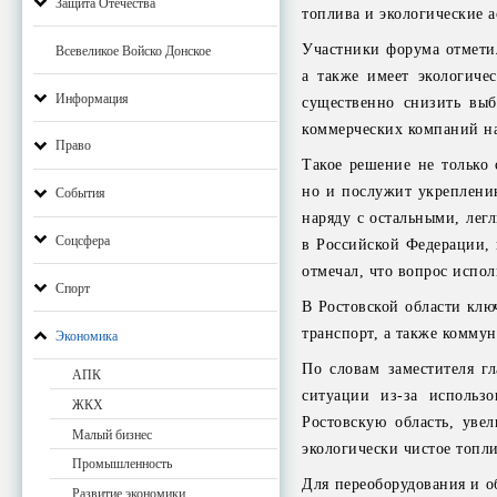
Защита Отечества
топлива и экологические а
Участники форума отметил
Всевеликое Войско Донское
а также имеет экологиче
Информация
существенно снизить выб
коммерческих компаний на
Право
Такое решение не только 
но и послужит укреплению
События
наряду с остальными, лег
Соцсфера
в Российской Федерации,
отмечал, что вопрос испо
Спорт
В Ростовской области клю
транспорт, а также коммун
Экономика
По словам заместителя г
АПК
ситуации из-за использо
ЖКХ
Ростовскую область, уве
Малый бизнес
экологически чистое топли
Промышленность
Для переоборудования и о
Развитие экономики