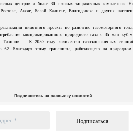
рвисных центров и более 30 газовых заправочных комплексов. Н
 Ростове, Аксае, Белой Калитве, Волгодонске и других населе
реализации пилотного проекта по развитию газомоторного топ
отребление компримированного природного газа с 35 млн куб.
. Тихонов. – К 2030 году количество газозаправочных станци
о 62. Благодаря этому транспорта, работающего на природном 
Подпишитесь на рассылку новостей