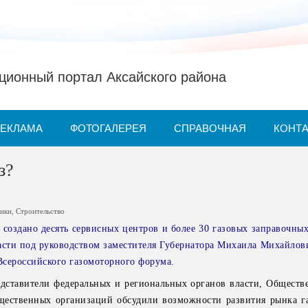
ионный портал Аксайского района
РЕКЛАМА
ФОТОГАЛЕРЕЯ
СПРАВОЧНАЯ
КОНТ
з?
мики
,
Строительство
 создано десять сервисных центров и более 30 газовых заправочны
асти под руководством заместителя Губернатора Михаила Михайлов
 Всероссийского газомоторного форума.
дставители федеральных и региональных органов власти, Обществ
ественных организаций обсудили возможности развития рынка г