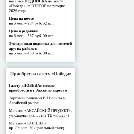
началась
ПОДПИСКА
на газету
«Победа» на ВТОРОЕ полугодие
2026 года
Цена на почте
на 6 мес. – 934 руб. 62 коп.
Цена в редакции
на 6 мес. – 567 руб. 00 коп.
Электронная подписка для жителей
других районов
на 6 мес. – 450 руб. 00 коп.
Приобрести газету «Победа»
Газету «ПОБЕДА» можно
приобрести в г. Аксае по адресам:
Торговый павильон ИП Васильев,
Аксайский рынок
Магазин «АКСАЙСКИЙ ПРОДУКТ»,
ул. Садовая (напротив ТЦ «Ридер»)
Магазин «КАНЦЛЕР»,
пр. Ленина, 30 (цокольный этаж)