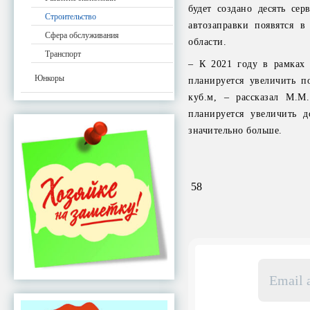
будет создано десять се
Строительство
автозаправки появятся в
Сфера обслуживания
области.
Транспорт
– К 2021 году в рамках 
Юнкоры
планируется увеличить п
куб.м, – рассказал М.М
планируется увеличить д
значительно больше.
58
Email
адрес
*