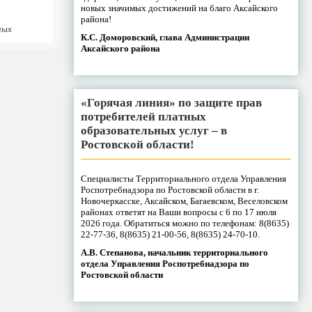
новых значимых достижений на благо Аксайского
района!
ных
К.С. Доморовский, глава Администрации
Аксайского района
«Горячая линия» по защите прав
потребителей платных
образовательных услуг – в
Ростовской области!
Специалисты Территориального отдела Управления
Роспотребнадзора по Ростовской области в г.
Новочеркасске, Аксайском, Багаевском, Веселовском
районах ответят на Ваши вопросы с 6 по 17 июля
2026 года. Обратиться можно по телефонам: 8(8635)
22-77-36, 8(8635) 21-00-56, 8(8635) 24-70-10.
А.В. Степанова, начальник территориального
отдела Управления Роспотребнадзора по
Ростовской области