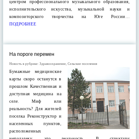
центром профессионального музыкального образования,
исполнительского искусства, музыкальной науки и
композиторского творчества на Юге России…
ПОДРОБНЕЕ
На пороге перемен
Новость в рубрике:
Здравоохранение
,
Сельские поселения
Бумажные медицинские
карты скоро останутся в
прошлом Качественная и
доступная медицина на
селе. Миф или
реальность? Для жителей
поселка Реконструктор и
населенных пунктов,
расположенных
неподалеку, это реальность. В структуру