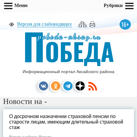
Меню
Рубрики
П
16+
Версия для слабовидящих
pobeda-aksay.ru
ОБЕДА
Информационный портал Аксайского района
Новости на -
О досрочном назначении страховой пенсии по
старости лицам, имеющим длительный страховой
стаж
Новость в рубрике:
Новости