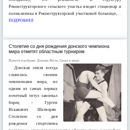
Реконструкторского сельского участка входит стационар и
поликлиника в Реконструкторской участковой больнице,…
ПОДРОБНЕЕ
Столетие со дня рождения донского чемпиона
мира отметят областным турниром
Новость в рубрике:
Донские Вести
,
Спорт в лицах
Донская земля всегда
славилась своими
чемпионами мира, но
одним из самых первых
почетный титул завоевал
борец – Гурген
Исаакович Шатворян.
Столетию со дня
рождения спортсмена