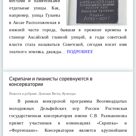
местами и памятниками
отдельные улицы. Как,
например, улица Гулаева
в Аксае Расположенная в
нижней части города, бывшая в прежние времена в
станице Аксайской главной улицей, в годы советской
власти стала называться Советской, сегодня носит имя
знатного земляка, дважды…
ПОДРОБНЕЕ
Скрипачи и пианисты соревнуются в
консерватории
Новость в рубрике:
Донские Вести
,
Культура
В рамках конкурсной программы Восемнадцатых
молодежных Дельфийских игр России Ростовская
государственная консерватория имени С.В. Рахманинова
примет участников в номинациях «Скрипка» и
«Фортепиано». Консерватория является крупнейшим