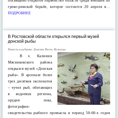
посвящено открытое первенство области среди юношей по
греко-римской борьбе, которое состоится 20 апреля в…
ПОДРОБНЕЕ
В Ростовской области открылся первый музей
донской рыбы
Новость в рубрике:
Донские Вести
,
Культура
В х. Калинин
Мясниковского района
открылся музей «Донская
рыба». В арсенале более
трех десятков экспонатов
– чучел рыб, обитающих
в водоемах региона,
орудия лова,
фотографии-
свидетельства рыбного промысла в период 50-60-х годов