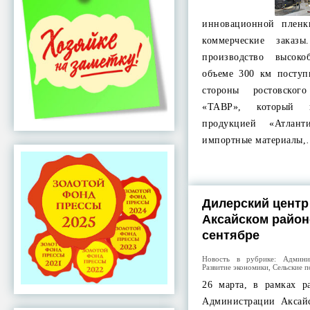
инновационной пле
коммерческие заказ
производство высок
объеме 300 км поступ
стороны ростовског
«ТАВР», который п
продукцией «Атлант
импортные материалы
Дилерский центр
Аксайском район
сентябре
Новость в рубрике:
Админи
Развитие экономики
,
Сельские п
26 марта, в рамках р
Администрации Аксай