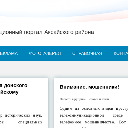
ионный портал Аксайского района
РЕКЛАМА
ФОТОГАЛЕРЕЯ
СПРАВОЧНАЯ
КОНТ
я донского
Внимание, мошенники!
ийскому
Новость в рубрике:
Человек и закон
Одним из основных видов прест
р исторических наук,
телекоммуникационной среде 
дры специальных
телефонное мошенничество. Вот