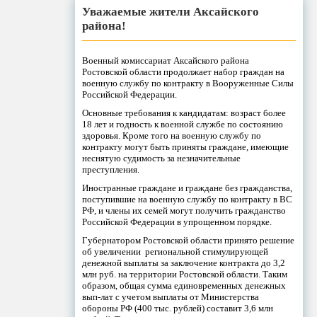
Уважаемые жители Аксайского
района!
Военный комиссариат Аксайского района
Ростовской области продолжает набор граждан на
военную службу по контракту в Вооруженные Силы
Российской Федерации.
Основные требования к кандидатам: возраст более
18 лет и годность к военной службе по состоянию
здоровья. Кроме того на военную службу по
контракту могут быть приняты граждане, имеющие
неснятую судимость за незначительные
преступления.
Иностранные граждане и граждане без гражданства,
поступившие на военную службу по контракту в ВС
РФ, и члены их семей могут получить гражданство
Российской Федерации в упрощенном порядке.
Губернатором Ростовской области принято решение
об увеличении региональной стимулирующей
денежной выплаты за заключение контракта до 3,2
млн руб. на территории Ростовской области. Таким
образом, общая сумма единовременных денежных
вып-лат с учетом выплаты от Министерства
обороны РФ (400 тыс. рублей) составит 3,6 млн