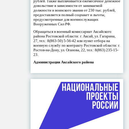
рублей. Также выплачивается ежемесячное денежное
довольствие в зависимости от занимаемой
должности и воинского звания от 230 тыс. рублей,
предоставляется полный соцпакет и льготы,
предусмотренные для военнослужащих
Вооруженных Сил РФ.
Обращаться в военный комиссариат Аксайского
района Ростовской области: г. Аксай, ул. Гагарина,
27, тел.: 8(863-50) 5-56-42 или пункт отбора на
военную службу по контракту Ростовской области: г.
Ростов-на-Дону, ул. Оганова, 22, тел.: 8(863) 235-15-
23.
Администрация Аксайского района