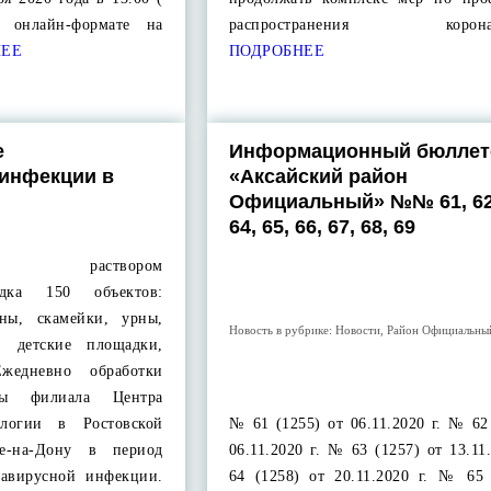
в онлайн-формате на
распространения коронав
ЕЕ
ПОДРОБНЕЕ
е
Информационный бюллет
 инфекции в
«Аксайский район
Официальный» №№ 61, 62,
64, 65, 66, 67, 68, 69
щим раствором
ядка 150 объектов:
оны, скамейки, урны,
Новость в рубрике:
Новости
,
Район Официальны
, детские площадки,
жедневно обработки
сты филиала Центра
логии в Ростовской
№ 61 (1255) от 06.11.2020 г. № 62
ве-на-Дону в период
06.11.2020 г. № 63 (1257) от 13.11
навирусной инфекции.
64 (1258) от 20.11.2020 г. № 65 