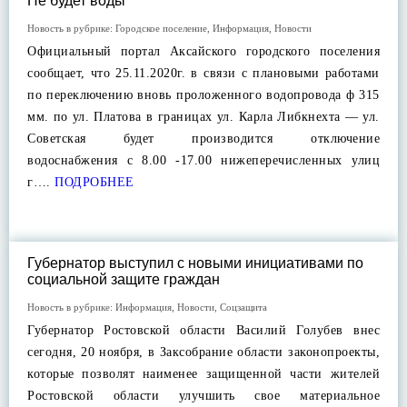
Не будет воды
Новость в рубрике:
Городское поселение
,
Информация
,
Новости
Официальный портал Аксайского городского поселения
сообщает, что 25.11.2020г. в связи с плановыми работами
по переключению вновь проложенного водопровода ф 315
мм. по ул. Платова в границах ул. Карла Либкнехта — ул.
Советская будет производится отключение
водоснабжения с 8.00 -17.00 нижеперечисленных улиц
г….
ПОДРОБНЕЕ
Губернатор выступил с новыми инициативами по
социальной защите граждан
Новость в рубрике:
Информация
,
Новости
,
Соцзащита
Губернатор Ростовской области Василий Голубев внес
сегодня, 20 ноября, в Заксобрание области законопроекты,
которые позволят наименее защищенной части жителей
Ростовской области улучшить свое материальное