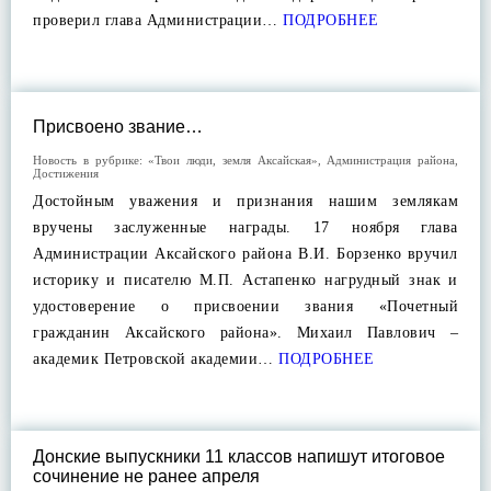
проверил глава Администрации…
ПОДРОБНЕЕ
Присвоено звание…
Новость в рубрике:
«Твои люди, земля Аксайская»
,
Администрация района
,
Достижения
Достойным уважения и признания нашим землякам
вручены заслуженные награды. 17 ноября глава
Администрации Аксайского района В.И. Борзенко вручил
историку и писателю М.П. Астапенко нагрудный знак и
удостоверение о присвоении звания «Почетный
гражданин Аксайского района». Михаил Павлович –
академик Петровской академии…
ПОДРОБНЕЕ
Донские выпускники 11 классов напишут итоговое
сочинение не ранее апреля