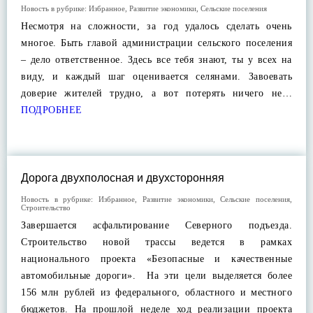
Новость в рубрике:
Избранное
,
Развитие экономики
,
Сельские поселения
Несмотря на сложности, за год удалось сделать очень
многое. Быть главой администрации сельского поселения
– дело ответственное. Здесь все тебя знают, ты у всех на
виду, и каждый шаг оценивается селянами. Завоевать
доверие жителей трудно, а вот потерять ничего не…
ПОДРОБНЕЕ
Дорога двухполосная и двухсторонняя
Новость в рубрике:
Избранное
,
Развитие экономики
,
Сельские поселения
,
Строительство
Завершается асфальтирование Северного подъезда.
Строительство новой трассы ведется в рамках
национального проекта «Безопасные и качественные
автомобильные дороги». На эти цели выделяется более
156 млн рублей из федерального, областного и местного
бюджетов. На прошлой неделе ход реализации проекта