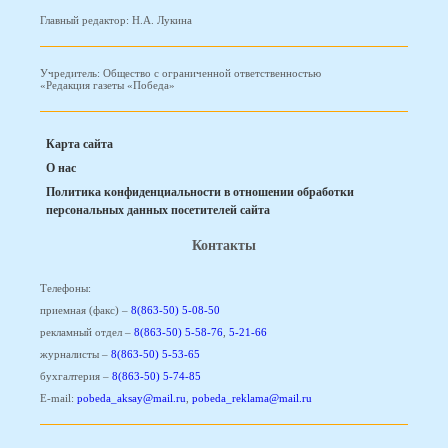
Главный редактор: Н.А. Лукина
Учредитель: Общество с ограниченной ответственностью
«Редакция газеты «Победа»
Карта сайта
О нас
Политика конфиденциальности в отношении обработки
персональных данных посетителей сайта
Контакты
Телефоны:
приемная (факс) –
8(863-50) 5-08-50
рекламный отдел –
8(863-50) 5-58-76
,
5-21-66
журналисты –
8(863-50) 5-53-65
бухгалтерия –
8(863-50) 5-74-85
E-mail:
pobeda_aksay@mail.ru
,
pobeda_reklama@mail.ru