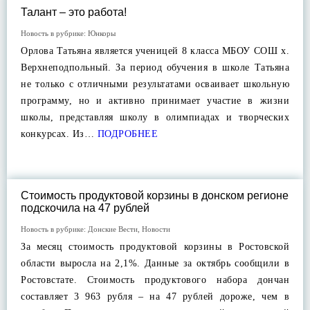
Талант – это работа!
Новость в рубрике:
Юнкоры
Орлова Татьяна является ученицей 8 класса МБОУ СОШ х.
Верхнеподпольный. За период обучения в школе Татьяна
не только с отличными результатами осваивает школьную
программу, но и активно принимает участие в жизни
школы, представляя школу в олимпиадах и творческих
конкурсах. Из…
ПОДРОБНЕЕ
Стоимость продуктовой корзины в донском регионе
подскочила на 47 рублей
Новость в рубрике:
Донские Вести
,
Новости
За месяц стоимость продуктовой корзины в Ростовской
области выросла на 2,1%. Данные за октябрь сообщили в
Ростовстате. Стоимость продуктового набора дончан
составляет 3 963 рубля – на 47 рублей дороже, чем в