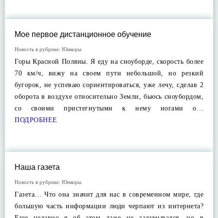
Мое первое дистанционное обучение
Новость в рубрике:
Юнкоры
Горы Красной Поляны. Я еду на сноуборде, скорость более
70 км/ч, вижу на своем пути небольшой, но резкий
бугорок, не успеваю сориентироваться, уже лечу, сделав 2
оборота в воздухе относительно Земли, бьюсь сноубордом,
со своими пристегнутыми к нему ногами о…
ПОДРОБНЕЕ
Наша газета
Новость в рубрике:
Юнкоры
Газета… Что она значит для нас в современном мире, где
большую часть информации люди черпают из интернета?
Еще недавно я об этом даже не задумывался, но в