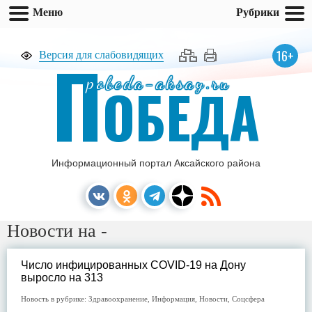
Меню
Рубрики
П
16+
Версия для слабовидящих
pobeda-aksay.ru
ОБЕДА
Информационный портал Аксайского района
Новости на -
Число инфицированных COVID-19 на Дону
выросло на 313
Новость в рубрике:
Здравоохранение
,
Информация
,
Новости
,
Соцсфера