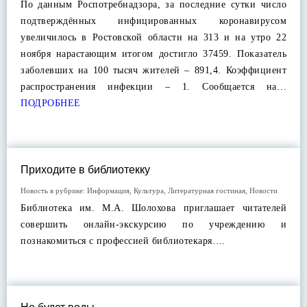
По данным Роспотребнадзора, за последние сутки число
подтверждённых инфицированных коронавирусом
увеличилось в Ростовской области на 313 и на утро 22
ноября нарастающим итогом достигло 37459. Показатель
заболевших на 100 тысяч жителей – 891,4. Коэффициент
распространения инфекции – 1. Сообщается на…
ПОДРОБНЕЕ
Приходите в библиотекку
Новость в рубрике:
Информация
,
Культура
,
Литературная гостиная
,
Новости
Библиотека им. М.А. Шолохова приглашает читателей
совершить онлайн-экскурсию по учреждению и
познакомиться с профессией библиотекаря….