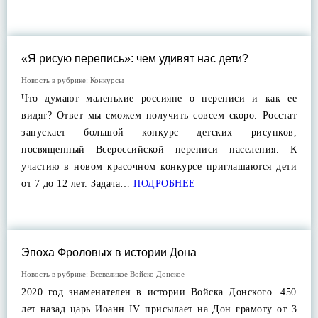
«Я рисую перепись»: чем удивят нас дети?
Новость в рубрике:
Конкурсы
Что думают маленькие россияне о переписи и как ее
видят? Ответ мы сможем получить совсем скоро. Росстат
запускает большой конкурс детских рисунков,
посвященный Всероссийской переписи населения. К
участию в новом красочном конкурсе приглашаются дети
от 7 до 12 лет. Задача…
ПОДРОБНЕЕ
Эпоха Фроловых в истории Дона
Новость в рубрике:
Всевеликое Войско Донское
2020 год знаменателен в истории Войска Донского. 450
лет назад царь Иоанн IV присылает на Дон грамоту от 3