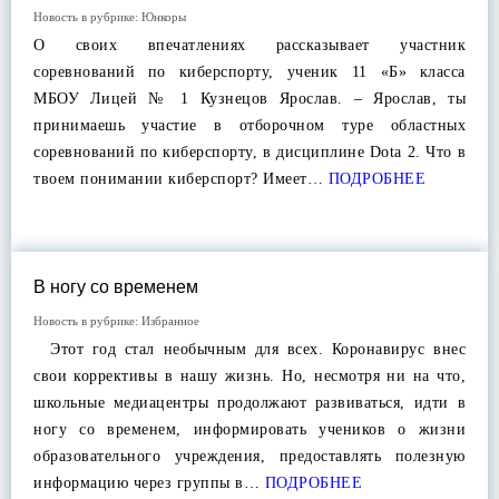
Новость в рубрике:
Юнкоры
О своих впечатлениях рассказывает участник
соревнований по киберспорту, ученик 11 «Б» класса
МБОУ Лицей № 1 Кузнецов Ярослав. – Ярослав, ты
принимаешь участие в отборочном туре областных
соревнований по киберспорту, в дисциплине Dota 2. Что в
твоем понимании киберспорт? Имеет…
ПОДРОБНЕЕ
В ногу со временем
Новость в рубрике:
Избранное
Этот год стал необычным для всех. Коронавирус внес
свои коррективы в нашу жизнь. Но, несмотря ни на что,
школьные медиацентры продолжают развиваться, идти в
ногу со временем, информировать учеников о жизни
образовательного учреждения, предоставлять полезную
информацию через группы в…
ПОДРОБНЕЕ