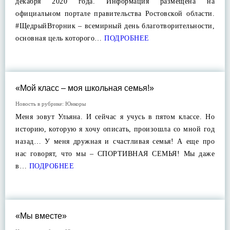
декабря 2020 года. Информация размещена на
официальном портале правительства Ростовской области.
#ЩедрыйВторник – всемирный день благотворительности,
основная цель которого…
ПОДРОБНЕЕ
«Мой класс – моя школьная семья!»
Новость в рубрике:
Юнкоры
Меня зовут Ульяна. И сейчас я учусь в пятом классе. Но
историю, которую я хочу описать, произошла со мной год
назад… У меня дружная и счастливая семья! А еще про
нас говорят, что мы – СПОРТИВНАЯ СЕМЬЯ! Мы даже
в…
ПОДРОБНЕЕ
«Мы вместе»