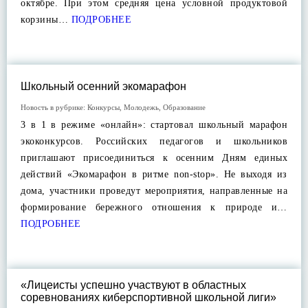
октябре. При этом средняя цена условной продуктовой
корзины…
ПОДРОБНЕЕ
Школьный осенний экомарафон
Новость в рубрике:
Конкурсы
,
Молодежь
,
Образование
3 в 1 в режиме «онлайн»: стартовал школьный марафон
экоконкурсов. Российских педагогов и школьников
приглашают присоединиться к осенним Дням единых
действий «Экомарафон в ритме non-stop». Не выходя из
дома, участники проведут мероприятия, направленные на
формирование бережного отношения к природе и…
ПОДРОБНЕЕ
«Лицеисты успешно участвуют в областных
соревнованиях киберспортивной школьной лиги»