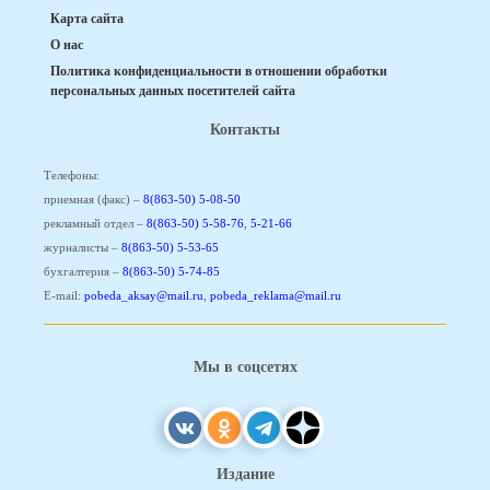
Карта сайта
О нас
Политика конфиденциальности в отношении обработки
персональных данных посетителей сайта
Контакты
Телефоны:
приемная (факс) –
8(863-50) 5-08-50
рекламный отдел –
8(863-50) 5-58-76
,
5-21-66
журналисты –
8(863-50) 5-53-65
бухгалтерия –
8(863-50) 5-74-85
E-mail:
pobeda_aksay@mail.ru
,
pobeda_reklama@mail.ru
Мы в соцсетях
Издание