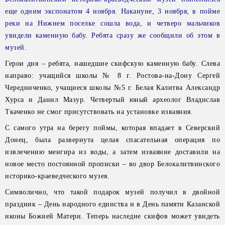
еще одним экспонатом 4 ноября. Накануне, 3 ноября, в пойме
реки на Нижнем поселке сошла вода, и четверо мальчиков
увидели каменную бабу. Ребята сразу же сообщили об этом в
музей.
Герои дня – ребята, нашедшие скифскую каменную бабу. Слева
направо: учащийся школы № 8 г. Ростова-на-Дону Сергей
Чередниченко, учащиеся школы №5 г. Белая Калитва Александр
Хурса и Данил Мазур. Четвертый юный археолог Владислав
Ткаченко не смог присутствовать на установке изваяния.
С самого утра на берегу поймы, которая впадает в Северский
Донец, была развернута целая спасательная операция по
извлечению менгира из воды, а затем изваяние доставили на
новое место постоянной прописки – во двор Белокалитвинского
историко-краеведческого музея.
Символично, что такой подарок музей получил в двойной
праздник – День народного единства и в День памяти Казанской
иконы Божией Матери. Теперь наследие скифов может увидеть