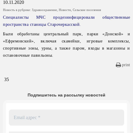
10.11.2020
Новость в рубрике:
Здравоохранение
,
Новости
,
Сельские поселения
Специалисты МЧС продезинфицировали общественные
пространства станицы Старочеркасской.
Были обработаны центральный парк, парки «Донской» и
«Ефремовский», включая скамейки, игровые комплексы,
спортивные зоны, урны, а также паром, входы в магазины и
остановочные павильоны.
print
35
Подпишитесь на рассылку новостей
Email
адрес
*