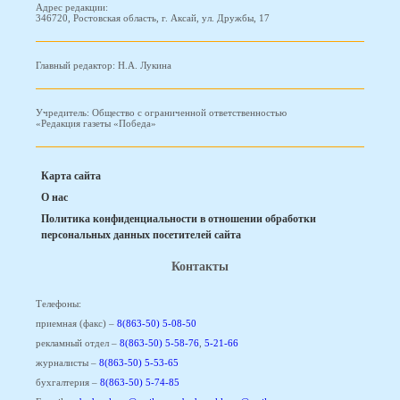
Адрес редакции:
346720, Ростовская область, г. Аксай, ул. Дружбы, 17
Главный редактор: Н.А. Лукина
Учредитель: Общество с ограниченной ответственностью
«Редакция газеты «Победа»
Карта сайта
О нас
Политика конфиденциальности в отношении обработки
персональных данных посетителей сайта
Контакты
Телефоны:
приемная (факс) –
8(863-50) 5-08-50
рекламный отдел –
8(863-50) 5-58-76
,
5-21-66
журналисты –
8(863-50) 5-53-65
бухгалтерия –
8(863-50) 5-74-85