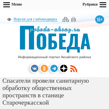
Меню
Рубрики
П
16+
Версия для слабовидящих
pobeda-aksay.ru
ОБЕДА
Информационный портал Аксайского района
Спасатели провели санитарную
обработку общественных
пространств в станице
Старочеркасской