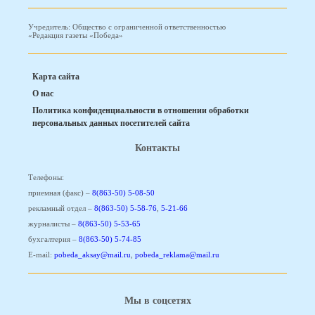
Учредитель: Общество с ограниченной ответственностью
«Редакция газеты «Победа»
Карта сайта
О нас
Политика конфиденциальности в отношении обработки
персональных данных посетителей сайта
Контакты
Телефоны:
приемная (факс) –
8(863-50) 5-08-50
рекламный отдел –
8(863-50) 5-58-76
,
5-21-66
журналисты –
8(863-50) 5-53-65
бухгалтерия –
8(863-50) 5-74-85
E-mail:
pobeda_aksay@mail.ru
,
pobeda_reklama@mail.ru
Мы в соцсетях