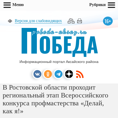
Меню
Рубрики
П
16+
Версия для слабовидящих
pobeda-aksay.ru
ОБЕДА
Информационный портал Аксайского района
В Ростовской области проходит
региональный этап Всероссийского
конкурса профмастерства «Делай,
как я!»