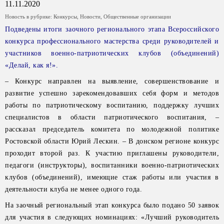
11.11.2020
Новость в рубрике:
Конкурсы
,
Новости
,
Общественные организации
Подведены итоги заочного регионального этапа Всероссийского
конкурса профессионального мастерства среди руководителей и
участников военно-патриотических клубов (объединений)
«Делай, как я!».
– Конкурс направлен на выявление, совершенствование и
развитие успешно зарекомендовавших себя форм и методов
работы по патриотическому воспитанию, поддержку лучших
специалистов в области патриотического воспитания, –
рассказал председатель комитета по молодежной политике
Ростовской области Юрий Лескин. – В донском регионе конкурс
проходит второй раз. К участию приглашены руководители,
педагоги (инструкторы), воспитанники военно-патриотических
клубов (объединений), имеющие стаж работы или участия в
деятельности клуба не менее одного года.
На заочный региональный этап конкурса было подано 50 заявок
для участия в следующих номинациях: «Лучший руководитель