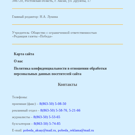
346720, Ростовская область, г. Аксай, ул. Дружбы, 17
Главный редактор: Н.А. Лукина
Учредитель: Общество с ограниченной ответственностью
«Редакция газеты «Победа»
Карта сайта
О нас
Политика конфиденциальности в отношении обработки
персональных данных посетителей сайта
Контакты
Телефоны:
приемная (факс) –
8(863-50) 5-08-50
рекламный отдел –
8(863-50) 5-58-76
,
5-21-66
журналисты –
8(863-50) 5-53-65
бухгалтерия –
8(863-50) 5-74-85
E-mail:
pobeda_aksay@mail.ru
,
pobeda_reklama@mail.ru