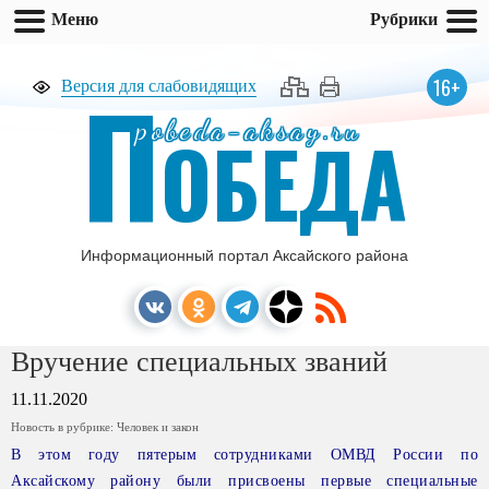
Меню
Рубрики
П
16+
Версия для слабовидящих
pobeda-aksay.ru
ОБЕДА
Информационный портал Аксайского района
Вручение специальных званий
11.11.2020
Новость в рубрике:
Человек и закон
В этом году пятерым сотрудниками ОМВД России по
Аксайскому району были присвоены первые специальные