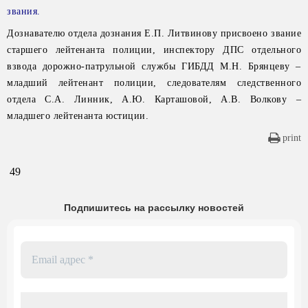
звания.
Дознавателю отдела дознания Е.П. Литвинову присвоено звание
старшего лейтенанта полиции, инспектору ДПС отдельного
взвода дорожно-патрульной службы ГИБДД М.Н. Брянцеву –
младший лейтенант полиции, следователям следственного
отдела С.А. Линник, А.Ю. Карташовой, А.В. Волкову –
младшего лейтенанта юстиции.
print
49
Подпишитесь на рассылку новостей
Email
адрес
*