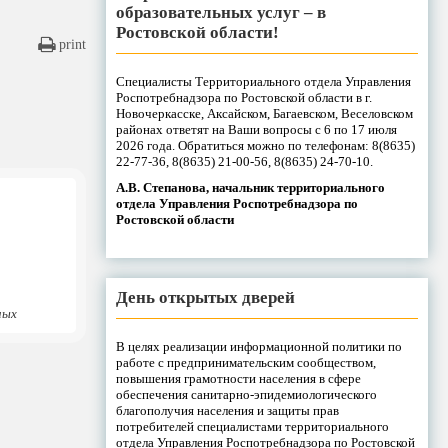
образовательных услуг – в
Ростовской области!
print
Специалисты Территориального отдела Управления
Роспотребнадзора по Ростовской области в г.
Новочеркасске, Аксайском, Багаевском, Веселовском
районах ответят на Ваши вопросы с 6 по 17 июля
2026 года. Обратиться можно по телефонам: 8(8635)
22-77-36, 8(8635) 21-00-56, 8(8635) 24-70-10.
А.В. Степанова, начальник территориального
отдела Управления Роспотребнадзора по
Ростовской области
День открытых дверей
ных
В целях реализации информационной политики по
работе с предпринимательским сообществом,
повышения грамотности населения в сфере
обеспечения санитарно-эпидемиологического
благополучия населения и защиты прав
потребителей специалистами территориального
отдела Управления Роспотребнадзора по Ростовской