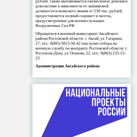
рублей. Также выплачивается ежемесячное денежное
довольствие в зависимости от занимаемой
должности и воинского звания от 230 тыс. рублей,
предоставляется полный соцпакет и льготы,
предусмотренные для военнослужащих
Вооруженных Сил РФ.
Обращаться в военный комиссариат Аксайского
района Ростовской области: г. Аксай, ул. Гагарина,
27, тел.: 8(863-50) 5-56-42 или пункт отбора на
военную службу по контракту Ростовской области: г.
Ростов-на-Дону, ул. Оганова, 22, тел.: 8(863) 235-15-
23.
Администрация Аксайского района