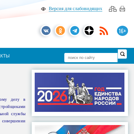
Версия для слабовидящих
16+
АКТЫ
ному делу в
стройщиками
льной службы
в совершении