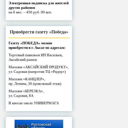
Электронная подписка для жителей
других районов
на 6 мес. – 450 руб. 00 коп.
Приобрести газету «Победа»
Газету «ПОБЕДА» можно
приобрести в г. Аксае по адресам:
Торговый павильон ИП Васильев,
Аксайский рынок
Магазин «АКСАЙСКИЙ ПРОДУКТ»,
ул. Садовая (напротив ТЦ «Ридер»)
Магазин «КАНЦЛЕР»,
пр. Ленина, 30 (цокольный этаж)
Магазин «БЕРЕЗКА»,
ул. Садовая, 8А
В киоске около УНИВЕРМАГА