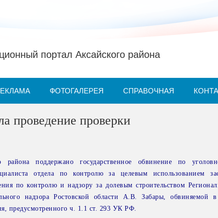
ионный портал Аксайского района
РЕКЛАМА
ФОТОГАЛЕРЕЯ
СПРАВОЧНАЯ
КОНТ
ла проведение проверки
го района поддержано государственное обвинение по уголов
циалиста отдела по контролю за целевым использованием за
ения по контролю и надзору за долевым строительством Региона
ельного надзора Ростовской области А.В. Забары, обвиняемой 
, предусмотренного ч. 1.1 ст. 293 УК РФ.