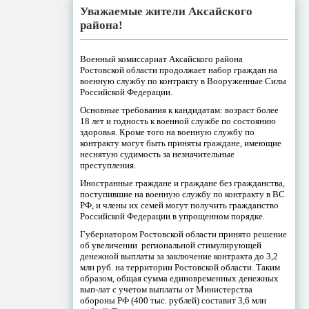
Уважаемые жители Аксайского
района!
Военный комиссариат Аксайского района
Ростовской области продолжает набор граждан на
военную службу по контракту в Вооруженные Силы
Российской Федерации.
Основные требования к кандидатам: возраст более
18 лет и годность к военной службе по состоянию
здоровья. Кроме того на военную службу по
контракту могут быть приняты граждане, имеющие
неснятую судимость за незначительные
преступления.
Иностранные граждане и граждане без гражданства,
поступившие на военную службу по контракту в ВС
РФ, и члены их семей могут получить гражданство
Российской Федерации в упрощенном порядке.
Губернатором Ростовской области принято решение
об увеличении региональной стимулирующей
денежной выплаты за заключение контракта до 3,2
млн руб. на территории Ростовской области. Таким
образом, общая сумма единовременных денежных
вып-лат с учетом выплаты от Министерства
обороны РФ (400 тыс. рублей) составит 3,6 млн