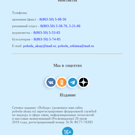
Контакты
Телефоны:
приемная (факс) –
8(863-50) 5-08-50
рекламный отдел –
8(863-50) 5-58-76
,
5-21-66
журналисты –
8(863-50) 5-53-65
бухгалтерия –
8(863-50) 5-74-85
E-mail:
pobeda_aksay@mail.ru
,
pobeda_reklama@mail.ru
Мы в соцсетях
Издание
Сетевое издание «Победа» (доменное имя сайта
pobeda-aksay.ru) зарегистрировано федеральной службой
по надзору в сфере связи, информационных технологий
и массовых коммуникаций (Роскомнадзор) 26 июля
2019 года, регистрационный номер Эл № ФС77-76383
16+