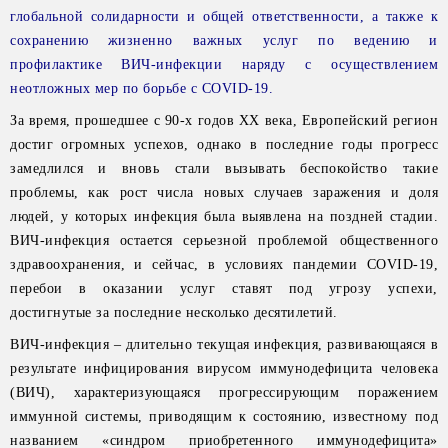
глобальной солидарности и общей ответственности, а также к
сохранению жизненно важных услуг по ведению и
профилактике ВИЧ-инфекции наряду с осуществлением
неотложных мер по борьбе с COVID-19.
За время, прошедшее с 90-х годов XX века, Европейский регион
достиг огромных успехов, однако в последние годы прогресс
замедлился и вновь стали вызывать беспокойство такие
проблемы, как рост числа новых случаев заражения и доля
людей, у которых инфекция была выявлена на поздней стадии.
ВИЧ-инфекция остается серьезной проблемой общественного
здравоохранения, и сейчас, в условиях пандемии COVID-19,
перебои в оказании услуг ставят под угрозу успехи,
достигнутые за последние несколько десятилетий.
ВИЧ-инфекция – длительно текущая инфекция, развивающаяся в
результате инфицирования вирусом иммунодефицита человека
(ВИЧ), характеризующаяся прогрессирующим поражением
иммунной системы, приводящим к состоянию, известному под
названием «синдром приобретенного иммунодефицита»