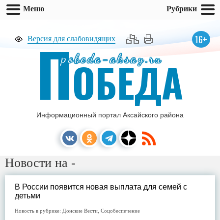
Меню
Рубрики
П
16+
Версия для слабовидящих
pobeda-aksay.ru
ОБЕДА
Информационный портал Аксайского района
Новости на -
В России появится новая выплата для семей с
детьми
Новость в рубрике:
Донские Вести
,
Соцобеспечение