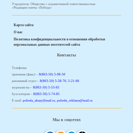
Учредитель: Общество с ограниченной ответственностью
«Редакция газеты «Победа»
Карта сайта
О нас
Политика конфиденциальности в отношении обработки
персональных данных посетителей сайта
Контакты
Телефоны:
приемная (факс) –
8(863-50) 5-08-50
рекламный отдел –
8(863-50) 5-58-76
,
5-21-66
журналисты –
8(863-50) 5-53-65
бухгалтерия –
8(863-50) 5-74-85
E-mail:
pobeda_aksay@mail.ru
,
pobeda_reklama@mail.ru
Мы в соцсетях