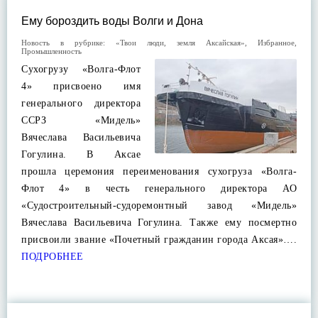
Ему бороздить воды Волги и Дона
Новость в рубрике:
«Твои люди, земля Аксайская»
,
Избранное
,
Промышленность
Сухогрузу «Волга-Флот
4» присвоено имя
генерального директора
ССРЗ «Мидель»
Вячеслава Васильевича
Гогулина. В Аксае
прошла церемония переименования сухогруза «Волга-
Флот 4» в честь генерального директора АО
«Судостроительный-судоремонтный завод «Мидель»
Вячеслава Васильевича Гогулина. Также ему посмертно
присвоили звание «Почетный гражданин города Аксая»….
ПОДРОБНЕЕ