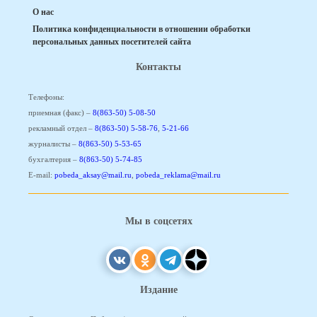
О нас
Политика конфиденциальности в отношении обработки
персональных данных посетителей сайта
Контакты
Телефоны:
приемная (факс) –
8(863-50) 5-08-50
рекламный отдел –
8(863-50) 5-58-76
,
5-21-66
журналисты –
8(863-50) 5-53-65
бухгалтерия –
8(863-50) 5-74-85
E-mail:
pobeda_aksay@mail.ru
,
pobeda_reklama@mail.ru
Мы в соцсетях
Издание