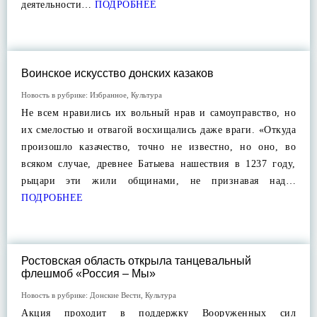
деятельности…
ПОДРОБНЕЕ
Воинское искусство донских казаков
Новость в рубрике:
Избранное
,
Культура
Не всем нравились их вольный нрав и самоуправство, но
их смелостью и отвагой восхищались даже враги. «Откуда
произошло казачество, точно не известно, но оно, во
всяком случае, древнее Батыева нашествия в 1237 году,
рыцари эти жили общинами, не признавая над…
ПОДРОБНЕЕ
Ростовская область открыла танцевальный
флешмоб «Россия – Мы»
Новость в рубрике:
Донские Вести
,
Культура
Акция проходит в поддержку Вооруженных сил