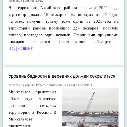
Новость в рубрике:
МЧС
На территории Аксайского района с начала 2022 года
зарегистрировано 18 пожаров. На пожарах погиб один
человек, получил травму тоже один. За 2021 год на
территории района произошло 227 пожаров, погибли
пятеро, пострадал один человек. Основными причинами
пожаров являются неосторожное обращение…
ПОДРОБНЕЕ
Уровень бедности в деревнях должен сократиться
Новость в рубрике:
Развитие экономики
,
Сельские поселения
Минсельхоз представил
обновленную стратегию
развития сельских
территорий в России. В
Минсельхозе
представили