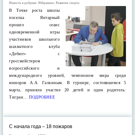
Новость в рубрике:
Избранное
,
Развитие спорта
В Точке роста школы
поселка Янтарный
прошел сеанс
одновременной игры
участников школьного
шахматного клуба
«Дебют» с
гроссмейстером
всероссийского и
международного уровней, чемпионом мира среди
юниоров А.А. Галкиным. В турнире, состоявшемся 5
марта, приняли участие 20 детей и один родитель:
Тигран…
ПОДРОБНЕЕ
С начала года – 18 пожаров