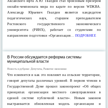
Аксайского юрта А.Ю. Гвалдин стал бронзовым призером
онлайн-чемпионата мира по карате по версии WDKBA.
Александр Юрьевич Гвалдин является кандидатом
педагогических наук, старшим преподавателем
Ростовского государственного экономического
университета (РИНХ), работает со студентами по
направлению подготовки «Организация…
ПОДРОБНЕЕ
В России обсуждается реформа системы
муниципальной власти
Новость в рубрике:
Депутаты
,
Развитие экономики
Что изменится и как это повлияет на сельские территории,
говорят депутаты различных уровней. В первом чтении в
Государственной Думе прошел законопроект «Об общих
принципах организации местного самоуправления в
единой системе публичной власти». Новым законом
выстраивается обновленная модель организации и