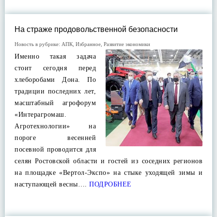
На страже продовольственной безопасности
Новость в рубрике:
АПК
,
Избранное
,
Развитие экономики
Именно такая задача
стоит сегодня перед
хлеборобами Дона. По
традиции последних лет,
масштабный агрофорум
«Интерагромаш.
Агротехнологии» на
пороге весенней
посевной проводится для
селян Ростовской области и гостей из соседних регионов
на площадке «Вертол-Экспо» на стыке уходящей зимы и
наступающей весны….
ПОДРОБНЕЕ