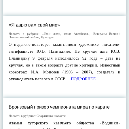
«Я дарю вам свой мир»
Новость в рубрике:
«Твои люди, земля Аксайская»
,
Ветераны Великой
Отечественной войны
,
Культура
О педагоге-новаторе, талантливом художнике, писателе-
антифашисте Ю.В. Планидине. Не круглая дата Ю.В.
Планидину 9 февраля исполнилось 92 года – дата не
круглая, но в таком возрасте другие критерии. Известный
хореограф И.А. Моисеев (1906 – 2007), создатель и
руководитель первого в СССР…
ПОДРОБНЕЕ
Бронзовый призер чемпионата мира по карате
Новость в рубрике:
Спортивные новости
Атаман хуторского казачьего общества «Водники»