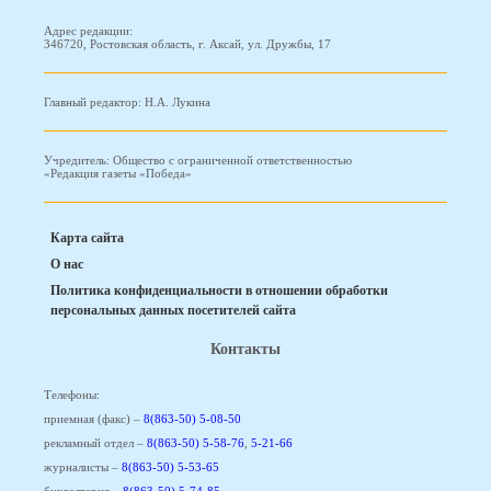
Адрес редакции:
346720, Ростовская область, г. Аксай, ул. Дружбы, 17
Главный редактор: Н.А. Лукина
Учредитель: Общество с ограниченной ответственностью
«Редакция газеты «Победа»
Карта сайта
О нас
Политика конфиденциальности в отношении обработки
персональных данных посетителей сайта
Контакты
Телефоны:
приемная (факс) –
8(863-50) 5-08-50
рекламный отдел –
8(863-50) 5-58-76
,
5-21-66
журналисты –
8(863-50) 5-53-65