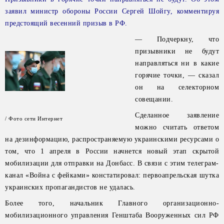
заявил министр обороны России Сергей Шойгу, комментируя
предстоящий весенний призыв в РФ.
— Подчеркну, что
призывники не будут
направляться ни в какие
горячие точки, — сказал
он на селекторном
совещании.
Сделанное заявление
/ Фото сети Интернет
можно считать ответом
на дезинформацию, распространяемую украинскими ресурсами о
том, что 1 апреля в России начнется новый этап скрытой
мобилизации для отправки на Донбасс. В связи с этим телеграм-
канал «Война с фейками» констатировал: первоапрельская шутка
украинских пропагандистов не удалась.
Более того, начальник Главного организационно-
мобилизационного управления Генштаба Вооруженных сил РФ