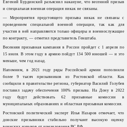
Евгений Бурдинский разъяснил накануне, что весенний призыв
и специальная военная операция никак не связаны.
— Мероприятия предстоящего призыва никак не связаны с
проведением специальной военной операции, так как для
участия в ней направляются только офицеры и военнослужащие
по контракту, — отметил представитель Генштаба.
Весенняя призывная кампания в России пройдет с 1 апреля по
15 июля. В этом году в армию пойдут 134 500 юношей — и это
меньше, чем год назад.
Напомним, в 2021 году ряды Российской армии пополнили
более 9 тысяч призывников из Ростовской области. Как
сообщили в правительстве региона, губернатор Василий Голубев
поставил задачу обеспечения 100% призыва. На Дону в 2022
году будут действовать 62 призывные комиссии в
муниципальных образованиях и областная призывная комиссия.
Ростовский политический эксперт Илья Назаров отмечает, что
донские призывники стабильно получают высокую оценку
воинских навыков от командования ВС РФ.