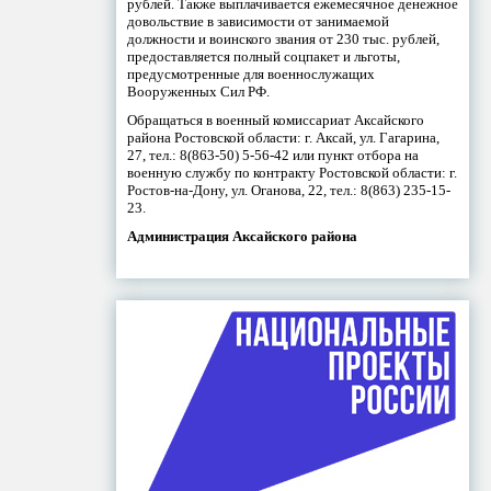
рублей. Также выплачивается ежемесячное денежное
довольствие в зависимости от занимаемой
должности и воинского звания от 230 тыс. рублей,
предоставляется полный соцпакет и льготы,
предусмотренные для военнослужащих
Вооруженных Сил РФ.
Обращаться в военный комиссариат Аксайского
района Ростовской области: г. Аксай, ул. Гагарина,
27, тел.: 8(863-50) 5-56-42 или пункт отбора на
военную службу по контракту Ростовской области: г.
Ростов-на-Дону, ул. Оганова, 22, тел.: 8(863) 235-15-
23.
Администрация Аксайского района