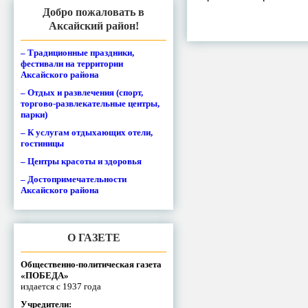
Добро пожаловать в
Аксайский район!
– Традиционные праздники,
фестивали на территории
Аксайского района
– Отдых и развлечения (спорт,
торгово-развлекательные центры,
парки)
– К услугам отдыхающих отели,
гостиницы
– Центры красоты и здоровья
– Достопримечательности
Аксайского района
О ГАЗЕТЕ
Общественно-политическая газета
«ПОБЕДА»
издается с 1937 года
Учредители: