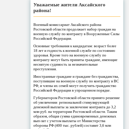
Уважаемые жители Аксайского
района!
Военный комиссариат Аксайского района
Ростовской области продолжает набор граждан на
военную службу по контракту в Вооруженные Силы
Российской Федерации.
Основные требования к кандидатам: возраст более
18 лет и годность к военной службе по состоянию
здоровья. Кроме того на военную службу по
контракту могут быть приняты граждане, имеющие
неснятую судимость за незначительные
преступления.
Иностранные граждане и граждане без гражданства,
поступившие на военную службу по контракту в ВС
РФ, и члены их семей могут получить гражданство
Российской Федерации в упрощенном порядке.
Губернатором Ростовской области принято решение
об увеличении региональной стимулирующей
денежной выплаты за заключение контракта до 3,2
млн руб. на территории Ростовской области. Таким
образом, общая сумма единовременных денежных
вып-лат с учетом выплаты от Министерства
обороны РФ (400 тыс. рублей) составит 3,6 млн