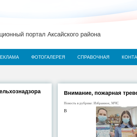
ионный портал Аксайского района
РЕКЛАМА
ФОТОГАЛЕРЕЯ
СПРАВОЧНАЯ
КОНТ
ельхознадзора
Внимание, пожарная трево
Новость в рубрике:
Избранное
,
МЧС
В