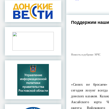
Поддержим наши
Новость в рубрике:
МЧС
«Своих не бросаем»
сегодня лозунг всегд
донских казаков. Каза
Аксайского юрта Че
округа Войскового 