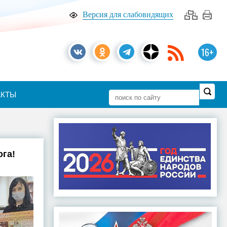
Версия для слабовидящих
16+
АКТЫ
га!