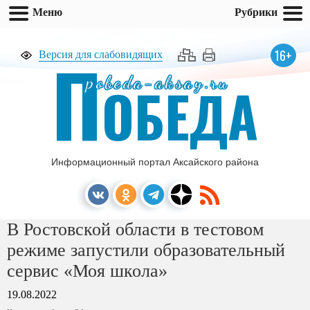
Меню
Рубрики
П
16+
Версия для слабовидящих
pobeda-aksay.ru
ОБЕДА
Информационный портал Аксайского района
В Ростовской области в тестовом
режиме запустили образовательный
сервис «Моя школа»
19.08.2022