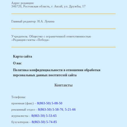
Адрес редакции:
346720, Ростовская область, г. Аксай, ул. Дружбы, 17
Главный редактор: Н.А. Лукина
Учредитель: Общество с ограниченной ответственностью
«Редакция газеты «Победа»
Карта сайта
О нас
Политика конфиденциальности в отношении обработки
персональных данных посетителей сайта
Контакты
Телефоны:
приемная (факс) –
8(863-50) 5-08-50
рекламный отдел –
8(863-50) 5-58-76
,
5-21-66
журналисты –
8(863-50) 5-53-65
бухгалтерия –
8(863-50) 5-74-85