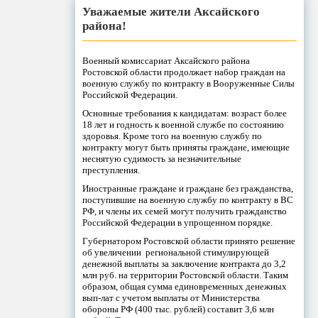
Уважаемые жители Аксайского
района!
Военный комиссариат Аксайского района
Ростовской области продолжает набор граждан на
военную службу по контракту в Вооруженные Силы
Российской Федерации.
Основные требования к кандидатам: возраст более
18 лет и годность к военной службе по состоянию
здоровья. Кроме того на военную службу по
контракту могут быть приняты граждане, имеющие
неснятую судимость за незначительные
преступления.
Иностранные граждане и граждане без гражданства,
поступившие на военную службу по контракту в ВС
РФ, и члены их семей могут получить гражданство
Российской Федерации в упрощенном порядке.
Губернатором Ростовской области принято решение
об увеличении региональной стимулирующей
денежной выплаты за заключение контракта до 3,2
млн руб. на территории Ростовской области. Таким
образом, общая сумма единовременных денежных
вып-лат с учетом выплаты от Министерства
обороны РФ (400 тыс. рублей) составит 3,6 млн