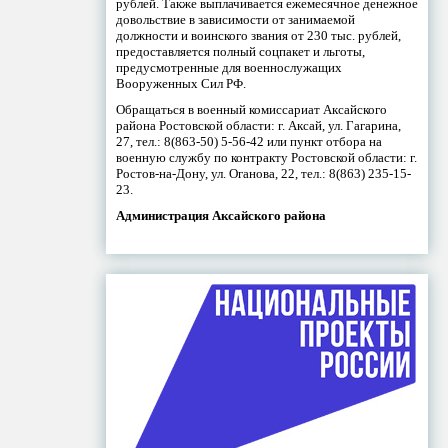
рублей. Также выплачивается ежемесячное денежное
довольствие в зависимости от занимаемой
должности и воинского звания от 230 тыс. рублей,
предоставляется полный соцпакет и льготы,
предусмотренные для военнослужащих
Вооруженных Сил РФ.
Обращаться в военный комиссариат Аксайского
района Ростовской области: г. Аксай, ул. Гагарина,
27, тел.: 8(863-50) 5-56-42 или пункт отбора на
военную службу по контракту Ростовской области: г.
Ростов-на-Дону, ул. Оганова, 22, тел.: 8(863) 235-15-
23.
Администрация Аксайского района