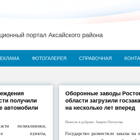
ионный портал Аксайского района
РЕКЛАМА
ФОТОГАЛЕРЕЯ
СПРАВОЧНАЯ
КОНТ
реждения
Оборонные заводы Росто
сти получили
области загрузили госзак
е автомобили
на несколько лет вперед
Новость в рубрике:
Защита Отечества
асти поликлиники,
шерские пункты,
Государство разместило заказы на