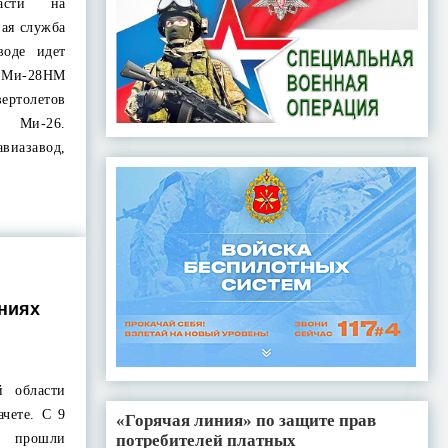
ласти на
ная служба
воде идет
 Ми-28НМ
ертолетов
х Ми-26.
авиазавод,
ниях
й области
ачете. С 9
«Горячая линия» по защите прав
потребителей платных
 прошли