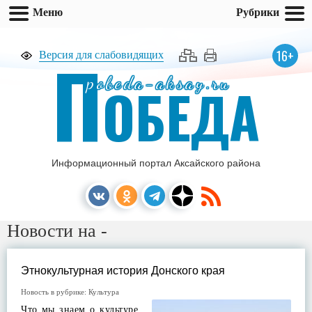
Меню
Рубрики
П
16+
Версия для слабовидящих
pobeda-aksay.ru
ОБЕДА
Информационный портал Аксайского района
Новости на -
Этнокультурная история Донского края
Новость в рубрике:
Культура
Что мы знаем о культуре