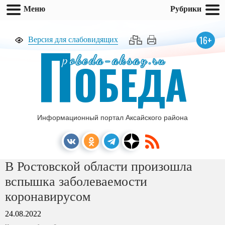
Меню
Рубрики
П
16+
Версия для слабовидящих
pobeda-aksay.ru
ОБЕДА
Информационный портал Аксайского района
В Ростовской области произошла
вспышка заболеваемости
коронавирусом
24.08.2022