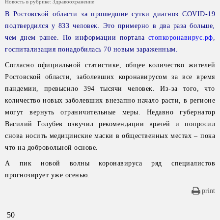
Новость в рубрике:
Здравоохранение
В Ростовской области за прошедшие сутки диагноз COVID-19
подтвердился у 833 человек. Это примерно в два раза больше,
чем днем ранее. По информации портала
стопкоронавирус.рф
,
госпитализация понадобилась 70 новым зараженным.
Согласно официальной статистике, общее количество жителей
Ростовской области, заболевших коронавирусом за все время
пандемии, превысило 394 тысячи человек. Из-за того, что
количество новых заболевших внезапно начало расти, в регионе
могут вернуть ограничительные меры. Недавно губернатор
Василий Голубев озвучил рекомендации врачей и попросил
снова носить медицинские маски в общественных местах – пока
что на добровольной основе.
А пик новой волны коронавируса ряд специалистов
прогнозирует уже осенью.
print
50