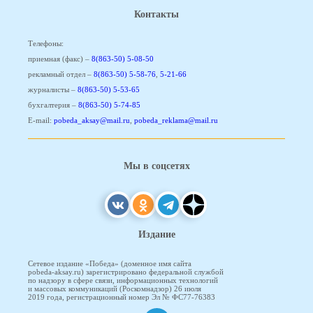
Контакты
Телефоны:
приемная (факс) –
8(863-50) 5-08-50
рекламный отдел –
8(863-50) 5-58-76
,
5-21-66
журналисты –
8(863-50) 5-53-65
бухгалтерия –
8(863-50) 5-74-85
E-mail:
pobeda_aksay@mail.ru
,
pobeda_reklama@mail.ru
Мы в соцсетях
Издание
Сетевое издание «Победа» (доменное имя сайта
pobeda-aksay.ru) зарегистрировано федеральной службой
по надзору в сфере связи, информационных технологий
и массовых коммуникаций (Роскомнадзор) 26 июля
2019 года, регистрационный номер Эл № ФС77-76383