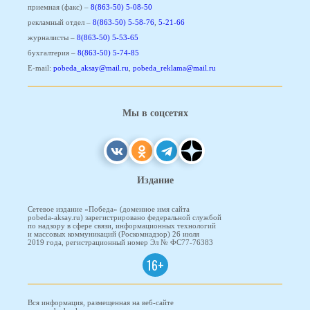
приемная (факс) –
8(863-50) 5-08-50
рекламный отдел –
8(863-50) 5-58-76
,
5-21-66
журналисты –
8(863-50) 5-53-65
бухгалтерия –
8(863-50) 5-74-85
E-mail:
pobeda_aksay@mail.ru
,
pobeda_reklama@mail.ru
Мы в соцсетях
Издание
Сетевое издание «Победа» (доменное имя сайта
pobeda-aksay.ru) зарегистрировано федеральной службой
по надзору в сфере связи, информационных технологий
и массовых коммуникаций (Роскомнадзор) 26 июля
2019 года, регистрационный номер Эл № ФС77-76383
16+
Вся информация, размещенная на веб-сайте