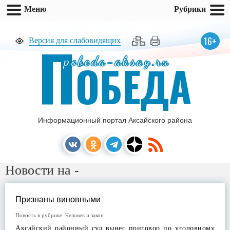
Меню
Рубрики
П
16+
Версия для слабовидящих
pobeda-aksay.ru
ОБЕДА
Информационный портал Аксайского района
Новости на -
Признаны виновными
Новость в рубрике:
Человек и закон
Аксайский районный суд вынес приговор по уголовному