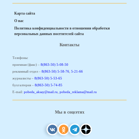
Карта сайта
О нас
Политика конфиденциальности в отношении обработки
персональных данных посетителей сайта
Контакты
Телефоны:
приемная (факс) –
8(863-50) 5-08-50
рекламный отдел –
8(863-50) 5-58-76
,
5-21-66
журналисты –
8(863-50) 5-53-65
бухгалтерия –
8(863-50) 5-74-85
E-mail:
pobeda_aksay@mail.ru
,
pobeda_reklama@mail.ru
Мы в соцсетях