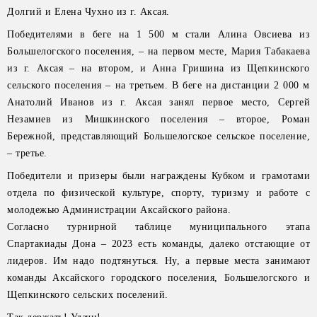
Долгий и Елена Чухно из г. Аксая.
Победителями в беге на 1 500 м стали Алина Овсиева из
Большелогского поселения, – на первом месте, Мария Табакаева
из г. Аксая – на втором, и Анна Гришина из Щепкинского
сельского поселения – на третьем. В беге на дистанции 2 000 м
Анатолий Иванов из г. Аксая занял первое место, Сергей
Незамиев из Мишкинского поселения – второе, Роман
Бережной, представляющий Большелогское сельское поселение,
– третье.
Победители и призеры были награждены Кубком и грамотами
отдела по физической культуре, спорту, туризму и работе с
молодежью Администрации Аксайского района.
Согласно турнирной таблице муниципального этапа
Спартакиады Дона – 2023 есть команды, далеко отстающие от
лидеров. Им надо подтянуться. Ну, а первые места занимают
команды Аксайского городского поселения, Большелогского и
Щепкинского сельских поселений.