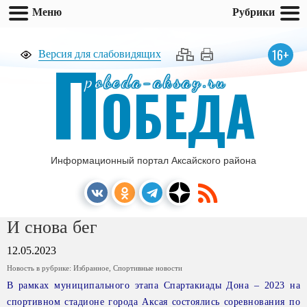
Меню
Рубрики
П
16+
Версия для слабовидящих
pobeda-aksay.ru
ОБЕДА
Информационный портал Аксайского района
И снова бег
12.05.2023
Новость в рубрике:
Избранное
,
Спортивные новости
В рамках муниципального этапа Спартакиады Дона – 2023 на
спортивном стадионе города Аксая состоялись соревнования по