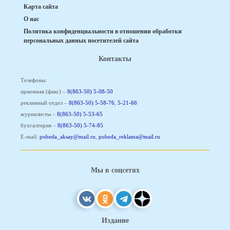
Карта сайта
О нас
Политика конфиденциальности в отношении обработки
персональных данных посетителей сайта
Контакты
Телефоны:
приемная (факс) –
8(863-50) 5-08-50
рекламный отдел –
8(863-50) 5-58-76
,
5-21-66
журналисты –
8(863-50) 5-53-65
бухгалтерия –
8(863-50) 5-74-85
E-mail:
pobeda_aksay@mail.ru
,
pobeda_reklama@mail.ru
Мы в соцсетях
Издание