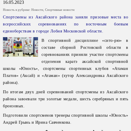
16.05.2023
Новость в рубрике:
Новости
,
Спортивные новости
Спортсмены из Аксайского района заняли призовые места во
всероссийских соревнованиях по восточным боевым
единоборствам в городе Лобня Московской области.
В спортивной дисциплине «сито-рю» в
составе сборной Ростовской области в
соревнованиях приняли участие спортсмены
отделения каратэ аксайской спортивной
школы «Юность», спортсмены спортивных клубов «Атаман
Платов» (Аксай) и «Атаман» (хутор Александровка Аксайского
района).
По итогам двух дней соревнований спортсмены из Аксайского
района завоевали три золотые медали, шесть серебряных и пять
бронзовых.
Подготовили спортсменов тренеры спортивной школы «Юность»
Андрей Грынь и Ирина Савченкова.