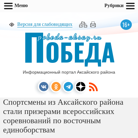
Меню
Рубрики
П
16+
Версия для слабовидящих
pobeda-aksay.ru
ОБЕДА
Информационный портал Аксайского района
Спортсмены из Аксайского района
стали призерами всероссийских
соревнований по восточным
единоборствам