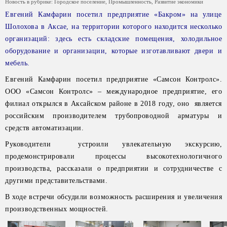
Новость в рубрике:
Городское поселение
,
Промышленность
,
Развитие экономики
Евгений Камфарин посетил предприятие «Бакром» на улице
Шолохова в Аксае, на территории которого находится несколько
организаций: здесь есть складские помещения, холодильное
оборудование и организации, которые изготавливают двери и
мебель.
Евгений Камфарин посетил предприятие «Самсон Контролс».
ООО «Самсон Контролс» – международное предприятие, его
филиал открылся в Аксайском районе в 2018 году, оно является
российским производителем трубопроводной арматуры и
средств автоматизации.
Руководители устроили увлекательную экскурсию,
продемонстрировали процессы высокотехнологичного
производства, рассказали о предприятии и сотрудничестве с
другими представительствами.
В ходе встречи обсудили возможность расширения и увеличения
производственных мощностей.