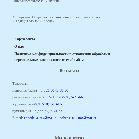
Главный редактор: Н.А. Лукина
Учредитель: Общество с ограниченной ответственностью
«Редакция газеты «Победа»
Карта сайта
О нас
Политика конфиденциальности в отношении обработки
персональных данных посетителей сайта
Контакты
Телефоны:
приемная (факс) –
8(863-50) 5-08-50
рекламный отдел –
8(863-50) 5-58-76
,
5-21-66
журналисты –
8(863-50) 5-53-65
бухгалтерия –
8(863-50) 5-74-85
E-mail:
pobeda_aksay@mail.ru
,
pobeda_reklama@mail.ru
Мы в соцсетях