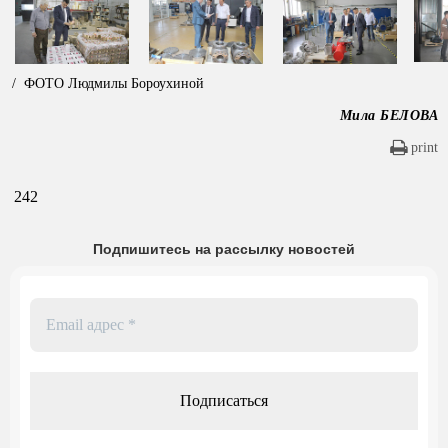
/ ФОТО Людмилы Бороухиной
Мила БЕЛОВА
print
242
Подпишитесь на рассылку новостей
Email
адрес
*