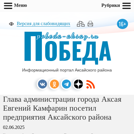
Меню
Рубрики
П
16+
Версия для слабовидящих
pobeda-aksay.ru
ОБЕДА
Информационный портал Аксайского района
Глава администрации города Аксая
Евгений Камфарин посетил
предприятия Аксайского района
02.06.2025