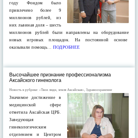
году Фондом было
привлечено более 9
миллионов рублей, из
них львиная доля – шесть
миллионов рублей были направлены на оборудование
новых игровых площадок. На постоянной основе
оказывали помощь…
ПОДРОБНЕЕ
Высочайшее признание профессионализма
Аксайского гинеколога
Новость в рубрике:
«Твои люди, земля Аксайская»
,
Здравоохранение
Значимое достижение в
медицинской сфере
отметила Аксайская ЦРБ.
Заведующая
гинекологическим
отделением и Центром