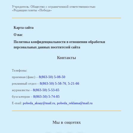
Учредитель: Общество с ограниченной ответственностью
«Редакция газеты «Победа»
Карта сайта
О нас
Политика конфиденциальности в отношении обработки
персональных данных посетителей сайта
Контакты
Телефоны:
приемная (факс) –
8(863-50) 5-08-50
рекламный отдел –
8(863-50) 5-58-76
,
5-21-66
журналисты –
8(863-50) 5-53-65
бухгалтерия –
8(863-50) 5-74-85
E-mail:
pobeda_aksay@mail.ru
,
pobeda_reklama@mail.ru
Мы в соцсетях