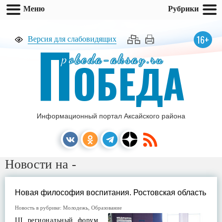
Меню
Рубрики
П
16+
Версия для слабовидящих
pobeda-aksay.ru
ОБЕДА
Информационный портал Аксайского района
Новости на -
Новая философия воспитания. Ростовская область
Новость в рубрике:
Молодежь
,
Образование
III региональный форум