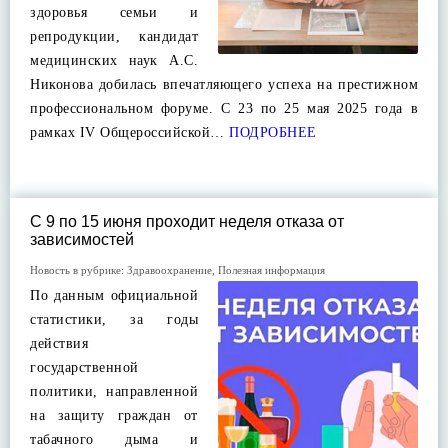
здоровья семьи и
репродукции, кандидат
медицинских наук А.С.
Никонова добилась впечатляющего успеха на престижном
профессиональном форуме. С 23 по 25 мая 2025 года в
рамках IV Общероссийской…
ПОДРОБНЕЕ
С 9 по 15 июня проходит неделя отказа от
зависимостей
Новость в рубрике:
Здравоохранение
,
Полезная информация
По данным официальной
статистики, за годы
действия
государственной
политики, направленной
на защиту граждан от
табачного дыма и