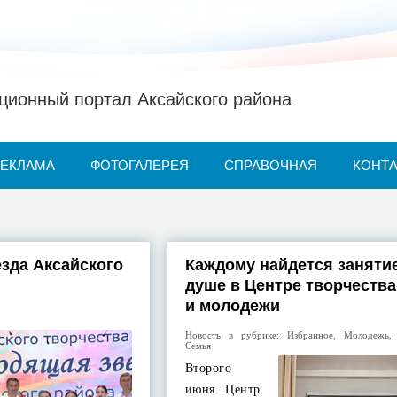
ионный портал Аксайского района
РЕКЛАМА
ФОТОГАЛЕРЕЯ
СПРАВОЧНАЯ
КОНТ
зда Аксайского
Каждому найдется заняти
душе в Центре творчества
и молодежи
Новость в рубрике:
Избранное
,
Молодежь
Семья
Второго
июня Центр