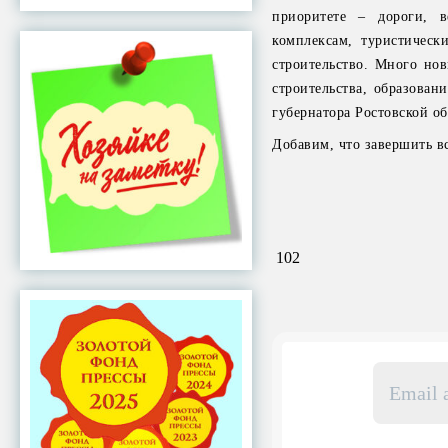
приоритете – дороги, 
комплексам, туристическ
строительство. Много нов
строительства, образован
губернатора Ростовской о
Добавим, что завершить в
102
Email
адрес
*