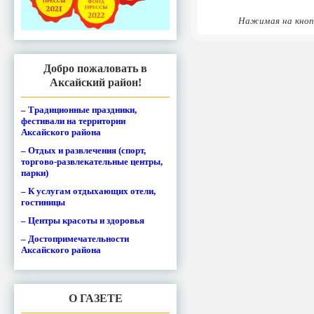
Нажимая на кноп
Добро пожаловать в
Аксайский район!
– Традиционные праздники,
фестивали на территории
Аксайского района
– Отдых и развлечения (спорт,
торгово-развлекательные центры,
парки)
– К услугам отдыхающих отели,
гостиницы
– Центры красоты и здоровья
– Достопримечательности
Аксайского района
О ГАЗЕТЕ