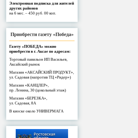
Электронная подписка для жителей
других районов
на 6 мес. – 450 руб. 00 коп.
Приобрести газету «Победа»
Газету «ПОБЕДА» можно
приобрести в г. Аксае по адресам:
Торговый павильон ИП Васильев,
Аксайский рынок
Магазин «АКСАЙСКИЙ ПРОДУКТ»,
ул. Садовая (напротив ТЦ «Ридер»)
Магазин «КАНЦЛЕР»,
пр. Ленина, 30 (цокольный этаж)
Магазин «БЕРЕЗКА»,
ул. Садовая, 8А
В киоске около УНИВЕРМАГА