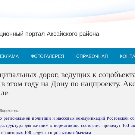
ионный портал Аксайского района
РЕКЛАМА
ФОТОГАЛЕРЕЯ
СПРАВОЧНАЯ
КОНТ
ципальных дорог, ведущих к соцобъект
в этом году на Дону по нацпроекту. Ак
сле
Дорога и мы
о региональной политики и массовых коммуникаций Ростовской обл
раструктура для жизни» в нормативное состояние приведут 163 а
 из которых 108 ведут к социальным объектам.