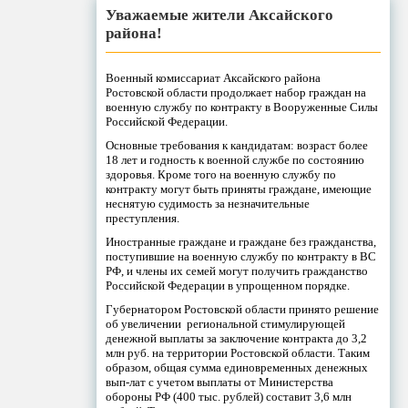
Уважаемые жители Аксайского
района!
Военный комиссариат Аксайского района
Ростовской области продолжает набор граждан на
военную службу по контракту в Вооруженные Силы
Российской Федерации.
Основные требования к кандидатам: возраст более
18 лет и годность к военной службе по состоянию
здоровья. Кроме того на военную службу по
контракту могут быть приняты граждане, имеющие
неснятую судимость за незначительные
преступления.
Иностранные граждане и граждане без гражданства,
поступившие на военную службу по контракту в ВС
РФ, и члены их семей могут получить гражданство
Российской Федерации в упрощенном порядке.
Губернатором Ростовской области принято решение
об увеличении региональной стимулирующей
денежной выплаты за заключение контракта до 3,2
млн руб. на территории Ростовской области. Таким
образом, общая сумма единовременных денежных
вып-лат с учетом выплаты от Министерства
обороны РФ (400 тыс. рублей) составит 3,6 млн