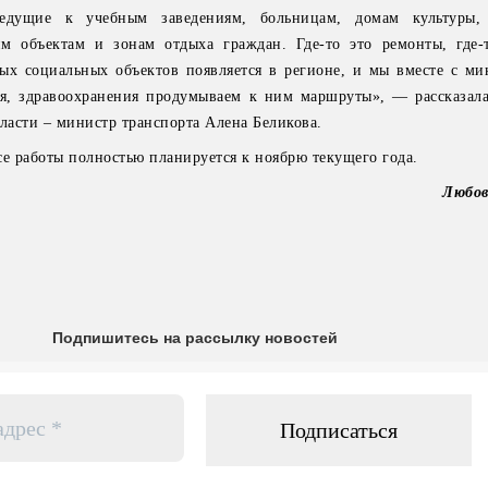
ведущие к учебным заведениям, больницам, домам культуры,
им объектам и зонам отдыха граждан. Где-то это ремонты, где-
ых социальных объектов появляется в регионе, и мы вместе с ми
ия, здравоохранения продумываем к ним маршруты», — рассказала
бласти – министр транспорта Алена Беликова.
се работы полностью планируется к ноябрю текущего года.
Любо
Подпишитесь на рассылку новостей