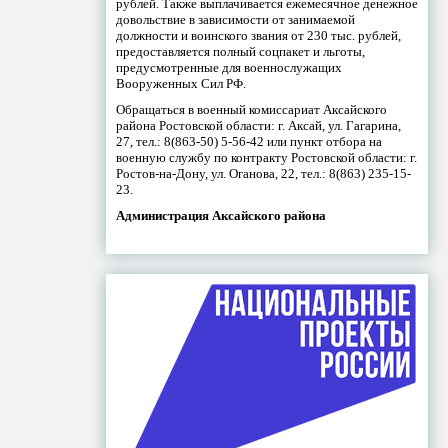
рублей. Также выплачивается ежемесячное денежное
довольствие в зависимости от занимаемой
должности и воинского звания от 230 тыс. рублей,
предоставляется полный соцпакет и льготы,
предусмотренные для военнослужащих
Вооруженных Сил РФ.
Обращаться в военный комиссариат Аксайского
района Ростовской области: г. Аксай, ул. Гагарина,
27, тел.: 8(863-50) 5-56-42 или пункт отбора на
военную службу по контракту Ростовской области: г.
Ростов-на-Дону, ул. Оганова, 22, тел.: 8(863) 235-15-
23.
Администрация Аксайского района