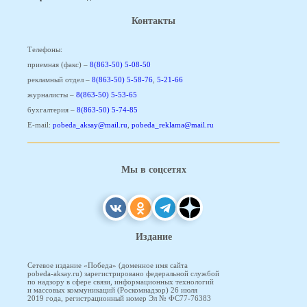
Контакты
Телефоны:
приемная (факс) –
8(863-50) 5-08-50
рекламный отдел –
8(863-50) 5-58-76
,
5-21-66
журналисты –
8(863-50) 5-53-65
бухгалтерия –
8(863-50) 5-74-85
E-mail:
pobeda_aksay@mail.ru
,
pobeda_reklama@mail.ru
Мы в соцсетях
Издание
Сетевое издание «Победа» (доменное имя сайта
pobeda-aksay.ru) зарегистрировано федеральной службой
по надзору в сфере связи, информационных технологий
и массовых коммуникаций (Роскомнадзор) 26 июля
2019 года, регистрационный номер Эл № ФС77-76383