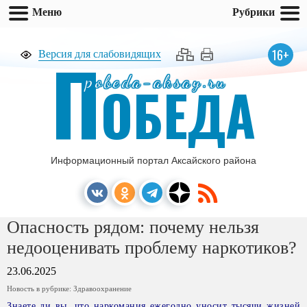
Меню
Рубрики
П
16+
Версия для слабовидящих
pobeda-aksay.ru
ОБЕДА
Информационный портал Аксайского района
Опасность рядом: почему нельзя
недооценивать проблему наркотиков?
23.06.2025
Новость в рубрике:
Здравоохранение
Знаете ли вы, что наркомания ежегодно уносит тысячи жизней