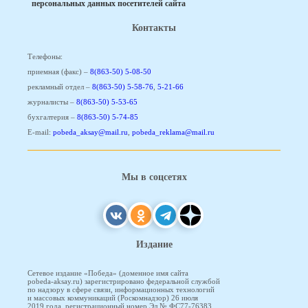
персональных данных посетителей сайта
Контакты
Телефоны:
приемная (факс) –
8(863-50) 5-08-50
рекламный отдел –
8(863-50) 5-58-76
,
5-21-66
журналисты –
8(863-50) 5-53-65
бухгалтерия –
8(863-50) 5-74-85
E-mail:
pobeda_aksay@mail.ru
,
pobeda_reklama@mail.ru
Мы в соцсетях
Издание
Сетевое издание «Победа» (доменное имя сайта
pobeda-aksay.ru) зарегистрировано федеральной службой
по надзору в сфере связи, информационных технологий
и массовых коммуникаций (Роскомнадзор) 26 июля
2019 года, регистрационный номер Эл № ФС77-76383