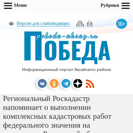
Меню
Рубрики
П
16+
Версия для слабовидящих
pobeda-aksay.ru
ОБЕДА
Информационный портал Аксайского района
Региональный Роскадастр
напоминает о выполнении
комплексных кадастровых работ
федерального значения на