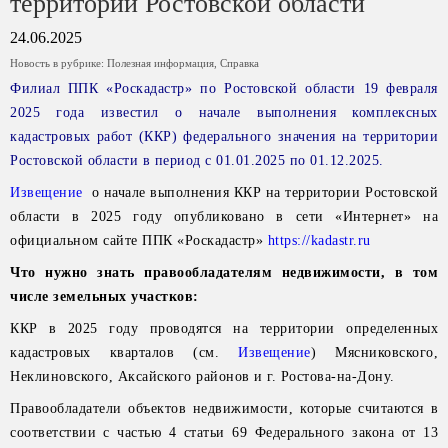
территории Ростовской области
24.06.2025
Новость в рубрике:
Полезная информация
,
Справка
Филиал ППК «Роскадастр» по Ростовской области 19 февраля
2025 года известил о начале выполнения комплексных
кадастровых работ (ККР) федерального значения на территории
Ростовской области в период с 01.01.2025 по 01.12.2025.
Извещение
о начале выполнения ККР на территории Ростовской
области в 2025 году опубликовано в сети «Интернет» на
официальном сайте ППК «Роскадастр»
https://kadastr.ru
Что нужно знать правообладателям недвижимости, в том
числе земельных участков:
ККР в 2025 году проводятся на территории определенных
кадастровых кварталов (см.
Извещение
) Мясниковского,
Неклиновского, Аксайского районов и г. Ростова-на-Дону.
Правообладатели объектов недвижимости, которые считаются в
соответствии с частью 4 статьи 69 Федерального закона от 13