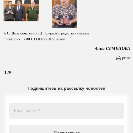
К.С. Доморовский и Г.П. Сурков с родственниками
погибших.
/ ФОТО Юлии Фроловой
Анна СЕМЕНОВА
print
128
Подпишитесь на рассылку новостей
Email
адрес
*