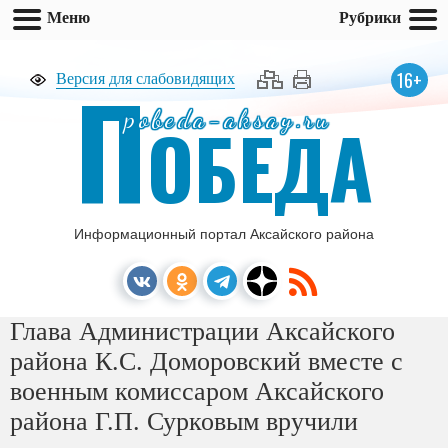
Меню
Рубрики
П
16+
Версия для слабовидящих
pobeda-aksay.ru
ОБЕДА
Информационный портал Аксайского района
Глава Администрации Аксайского
района К.С. Доморовский вместе с
военным комиссаром Аксайского
района Г.П. Сурковым вручили