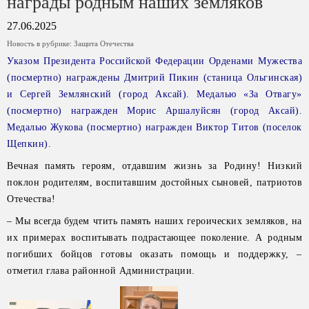
награды родным наших земляков
27.06.2025
Новость в рубрике:
Защита Отечества
Указом Президента Российской Федерации Орденами Мужества
(посмертно) награждены Дмитрий Пикин (станица Ольгинская)
и Сергей Землянский (город Аксай). Медалью «За Отвагу»
(посмертно) награжден Морис Аршалуйсян (город Аксай).
Медалью Жукова (посмертно) награжден Виктор Титов (поселок
Щепкин).
Вечная память героям, отдавшим жизнь за Родину! Низкий
поклон родителям, воспитавшим достойных сыновей, патриотов
Отечества!
– Мы всегда будем чтить память наших героических земляков, на
их примерах воспитывать подрастающее поколение. А родным
погибших бойцов готовы оказать помощь и поддержку, –
отметил глава районной Администрации.