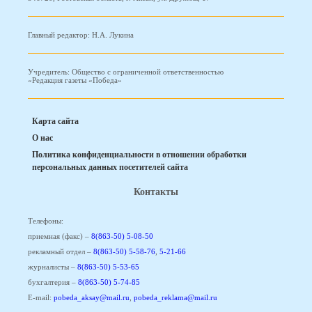
Главный редактор: Н.А. Лукина
Учредитель: Общество с ограниченной ответственностью
«Редакция газеты «Победа»
Карта сайта
О нас
Политика конфиденциальности в отношении обработки
персональных данных посетителей сайта
Контакты
Телефоны:
приемная (факс) –
8(863-50) 5-08-50
рекламный отдел –
8(863-50) 5-58-76
,
5-21-66
журналисты –
8(863-50) 5-53-65
бухгалтерия –
8(863-50) 5-74-85
E-mail:
pobeda_aksay@mail.ru
,
pobeda_reklama@mail.ru