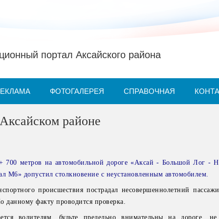
ионный портал Аксайского района
РЕКЛАМА
ФОТОГАЛЕРЕЯ
СПРАВОЧНАЯ
КОНТ
 Аксайском районе
 + 700 метров на автомобильной дороге «Аксай - Большой Лог - Н
ал М6» допустил столкновение с неустановленным автомобилем.
анспортного происшествия пострадал несовершеннолетний пассаж
о данному факту проводится проверка.
ается водителям, будьте предельно внимательны на дороге, н