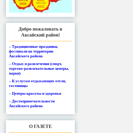
Добро пожаловать в
Аксайский район!
– Традиционные праздники,
фестивали на территории
Аксайского района
– Отдых и развлечения (спорт,
торгово-развлекательные центры,
парки)
– К услугам отдыхающих отели,
гостиницы
– Центры красоты и здоровья
– Достопримечательности
Аксайского района
О ГАЗЕТЕ