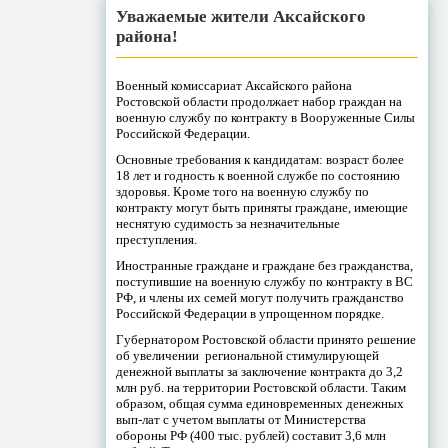
Уважаемые жители Аксайского
района!
Военный комиссариат Аксайского района
Ростовской области продолжает набор граждан на
военную службу по контракту в Вооруженные Силы
Российской Федерации.
Основные требования к кандидатам: возраст более
18 лет и годность к военной службе по состоянию
здоровья. Кроме того на военную службу по
контракту могут быть приняты граждане, имеющие
неснятую судимость за незначительные
преступления.
Иностранные граждане и граждане без гражданства,
поступившие на военную службу по контракту в ВС
РФ, и члены их семей могут получить гражданство
Российской Федерации в упрощенном порядке.
Губернатором Ростовской области принято решение
об увеличении региональной стимулирующей
денежной выплаты за заключение контракта до 3,2
млн руб. на территории Ростовской области. Таким
образом, общая сумма единовременных денежных
вып-лат с учетом выплаты от Министерства
обороны РФ (400 тыс. рублей) составит 3,6 млн