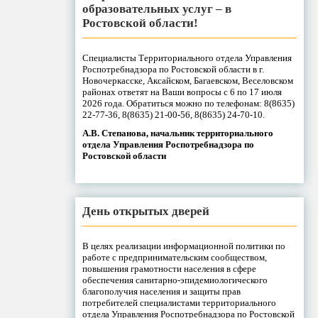
образовательных услуг – в
Ростовской области!
Специалисты Территориального отдела Управления
Роспотребнадзора по Ростовской области в г.
Новочеркасске, Аксайском, Багаевском, Веселовском
районах ответят на Ваши вопросы с 6 по 17 июля
2026 года. Обратиться можно по телефонам: 8(8635)
22-77-36, 8(8635) 21-00-56, 8(8635) 24-70-10.
А.В. Степанова, начальник территориального
отдела Управления Роспотребнадзора по
Ростовской области
День открытых дверей
В целях реализации информационной политики по
работе с предпринимательским сообществом,
повышения грамотности населения в сфере
обеспечения санитарно-эпидемиологического
благополучия населения и защиты прав
потребителей специалистами территориального
отдела Управления Роспотребнадзора по Ростовской