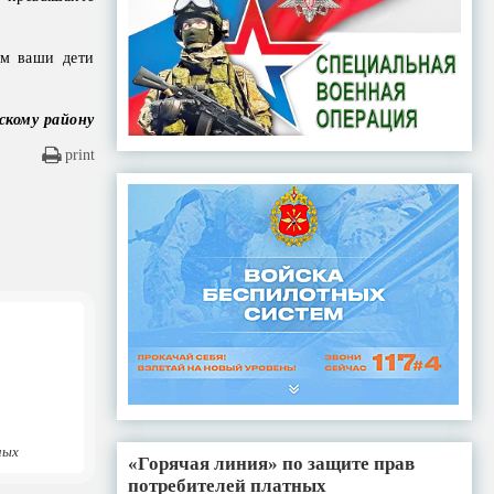
ем ваши дети
скому району
print
ных
«Горячая линия» по защите прав
потребителей платных