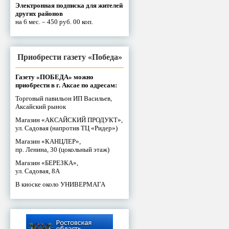
Электронная подписка для жителей
других районов
на 6 мес. – 450 руб. 00 коп.
Приобрести газету «Победа»
Газету «ПОБЕДА» можно
приобрести в г. Аксае по адресам:
Торговый павильон ИП Васильев,
Аксайский рынок
Магазин «АКСАЙСКИЙ ПРОДУКТ»,
ул. Садовая (напротив ТЦ «Ридер»)
Магазин «КАНЦЛЕР»,
пр. Ленина, 30 (цокольный этаж)
Магазин «БЕРЕЗКА»,
ул. Садовая, 8А
В киоске около УНИВЕРМАГА