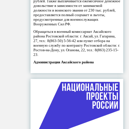
рублей. Также выплачивается ежемесячное денежное
довольствие в зависимости от занимаемой
должности и воинского звания от 230 тыс. рублей,
предоставляется полный соцпакет и льготы,
предусмотренные для военнослужащих
Вооруженных Сил РФ.
Обращаться в военный комиссариат Аксайского
района Ростовской области: г. Аксай, ул. Гагарина,
27, тел.: 8(863-50) 5-56-42 или пункт отбора на
военную службу по контракту Ростовской области: г.
Ростов-на-Дону, ул. Оганова, 22, тел.: 8(863) 235-15-
23.
Администрация Аксайского района