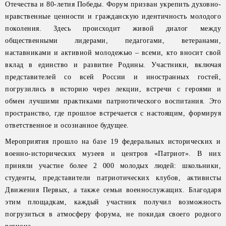
Отечества и 80-летия Победы. Форум призван укрепить духовно-
нравственные ценности и гражданскую идентичность молодого
поколения. Здесь происходит живой диалог между
общественными лидерами, педагогами, ветеранами,
наставниками и активной молодежью – всеми, кто вносит свой
вклад в единство и развитие Родины. Участники, включая
представителей со всей России и иностранных гостей,
погрузились в историю через лекции, встречи с героями и
обмен лучшими практиками патриотического воспитания. Это
пространство, где прошлое встречается с настоящим, формируя
ответственное и осознанное будущее.
Мероприятия прошло на базе 19 федеральных исторических и
военно-исторических музеев и центров «Патриот». В них
приняли участие более 2 000 молодых людей: школьники,
студенты, представители патриотических клубов, активисты
Движения Первых, а также семьи военнослужащих. Благодаря
этим площадкам, каждый участник получил возможность
погрузиться в атмосферу форума, не покидая своего родного