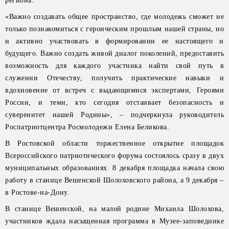
региона.
«Важно создавать общее пространство, где молодежь сможет не
только познакомиться с героическим прошлым нашей страны, но
и активно участвовать в формировании ее настоящего и
будущего. Важно создать живой диалог поколений, предоставить
возможность для каждого участника найти свой путь в
служении Отечеству, получить практические навыки и
вдохновение от встреч с выдающимися экспертами, Героями
России, и теми, кто сегодня отстаивает безопасность и
суверенитет нашей Родины», – подчеркнула руководитель
Роспатриотцентра Росмолодежи Елена Беликова.
В Ростовской области торжественное открытие площадок
Всероссийского патриотического форума состоялось сразу в двух
муниципальных образованиях. 8 декабря площадка начала свою
работу в станице Вешенской Шолоховского района, а 9 декабря –
в Ростове-на-Дону.
В станице Вешенской, на малой родине Михаила Шолохова,
участников ждала насыщенная программа в Музее-заповеднике