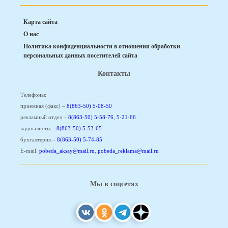
Карта сайта
О нас
Политика конфиденциальности в отношении обработки
персональных данных посетителей сайта
Контакты
Телефоны:
приемная (факс) –
8(863-50) 5-08-50
рекламный отдел –
8(863-50) 5-58-76
,
5-21-66
журналисты –
8(863-50) 5-53-65
бухгалтерия –
8(863-50) 5-74-85
E-mail:
pobeda_aksay@mail.ru
,
pobeda_reklama@mail.ru
Мы в соцсетях