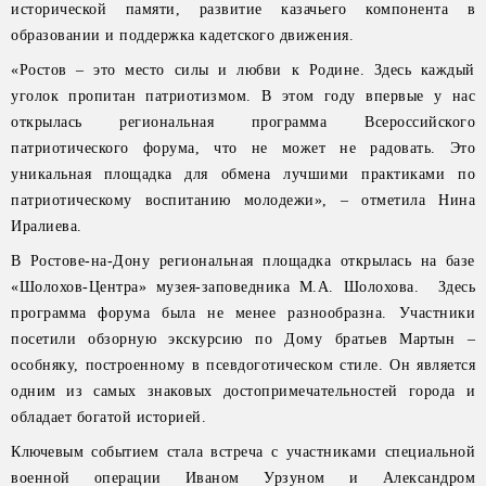
исторической памяти, развитие казачьего компонента в
образовании и поддержка кадетского движения.
«Ростов – это место силы и любви к Родине. Здесь каждый
уголок пропитан патриотизмом. В этом году впервые у нас
открылась региональная программа Всероссийского
патриотического форума, что не может не радовать. Это
уникальная площадка для обмена лучшими практиками по
патриотическому воспитанию молодежи», – отметила Нина
Иралиева.
В Ростове-на-Дону региональная площадка открылась на базе
«Шолохов-Центра» музея-заповедника М.А. Шолохова. Здесь
программа форума была не менее разнообразна. Участники
посетили обзорную экскурсию по Дому братьев Мартын –
особняку, построенному в псевдоготическом стиле. Он является
одним из самых знаковых достопримечательностей города и
обладает богатой историей.
Ключевым событием стала встреча с участниками специальной
военной операции Иваном Урзуном и Александром