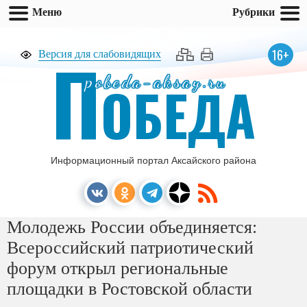
Меню
Рубрики
П
16+
Версия для слабовидящих
pobeda-aksay.ru
ОБЕДА
Информационный портал Аксайского района
Молодежь России объединяется:
Всероссийский патриотический
форум открыл региональные
площадки в Ростовской области