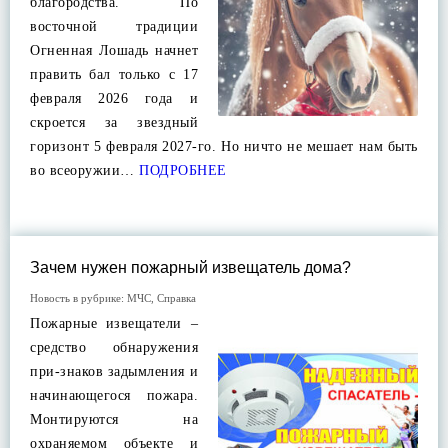
благородства. По
восточной традиции
Огненная Лошадь начнет
править бал только с 17
февраля 2026 года и
скроется за звездный
горизонт 5 февраля 2027-го. Но ничто не мешает нам быть
во всеоружии…
ПОДРОБНЕЕ
Зачем нужен пожарный извещатель дома?
Новость в рубрике:
МЧС
,
Справка
Пожарные извещатели –
средство обнаружения
при-знаков задымления и
начинающегося пожара.
Монтируются на
охраняемом объекте и