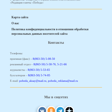
«Редакция газеты «Победа»
Карта сайта
О нас
Политика конфиденциальности в отношении обработки
персональных данных посетителей сайта
Контакты
Телефоны:
приемная (факс) –
8(863-50) 5-08-50
рекламный отдел –
8(863-50) 5-58-76
,
5-21-66
журналисты –
8(863-50) 5-53-65
бухгалтерия –
8(863-50) 5-74-85
E-mail:
pobeda_aksay@mail.ru
,
pobeda_reklama@mail.ru
Мы в соцсетях