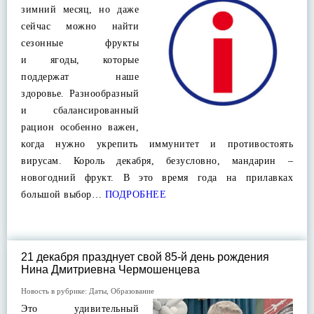
зимний месяц, но даже
сейчас можно найти
сезонные фрукты
и ягоды, которые
поддержат наше
здоровье. Разнообразный
и сбалансированный
рацион особенно важен,
когда нужно укрепить иммунитет и противостоять
вирусам. Король декабря, безусловно, мандарин –
новогодний фрукт. В это время года на прилавках
большой выбор…
ПОДРОБНЕЕ
21 декабря празднует свой 85-й день рождения
Нина Дмитриевна Чермошенцева
Новость в рубрике:
Даты
,
Образование
Это удивительный