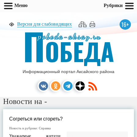
Меню
Рубрики
П
16+
Версия для слабовидящих
pobeda-aksay.ru
ОБЕДА
Информационный портал Аксайского района
Новости на -
Согреться или сгореть?
Новость в рубрике:
Справка
Уважаемые жители