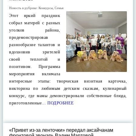
Новость в рубрике:
Конкурсы
,
Семья
Этот яркий праздник
собрал матерей с разных
уголков района,
продемонстрировав
разнообразие талантов и
вдохновив зрителей
своей теплотой и
позитивом. Программа
мероприятия включала
интересные этапы: творческая визитная карточка,
викторина по любимым детским сказкам, кулинарный
конкурс, где мамы демонстрировали собственные блюда,
приготовленные…
ПОДРОБНЕЕ
«Привет из-за ленточки» передал аксайчанам
фронтовой звонарь Вадим Мартовой