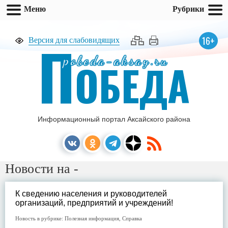
Меню
Рубрики
П
16+
Версия для слабовидящих
pobeda-aksay.ru
ОБЕДА
Информационный портал Аксайского района
Новости на -
К сведению населения и руководителей
организаций, предприятий и учреждений!
Новость в рубрике:
Полезная информация
,
Справка