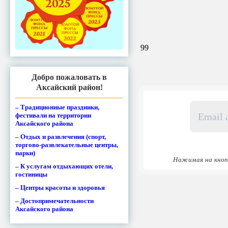
99
Добро пожаловать в
Аксайский район!
Email
– Традиционные праздники,
адрес
фестивали на территории
Аксайского района
*
– Отдых и развлечения (спорт,
торгово-развлекательные центры,
парки)
Нажимая на кноп
– К услугам отдыхающих отели,
гостиницы
– Центры красоты и здоровья
– Достопримечательности
Аксайского района