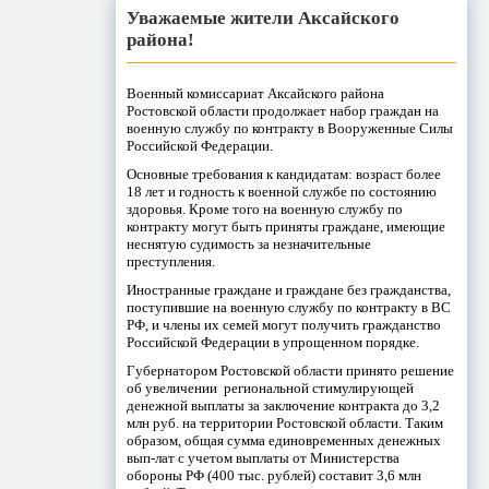
Уважаемые жители Аксайского
района!
Военный комиссариат Аксайского района
Ростовской области продолжает набор граждан на
военную службу по контракту в Вооруженные Силы
Российской Федерации.
Основные требования к кандидатам: возраст более
18 лет и годность к военной службе по состоянию
здоровья. Кроме того на военную службу по
контракту могут быть приняты граждане, имеющие
неснятую судимость за незначительные
преступления.
Иностранные граждане и граждане без гражданства,
поступившие на военную службу по контракту в ВС
РФ, и члены их семей могут получить гражданство
Российской Федерации в упрощенном порядке.
Губернатором Ростовской области принято решение
об увеличении региональной стимулирующей
денежной выплаты за заключение контракта до 3,2
млн руб. на территории Ростовской области. Таким
образом, общая сумма единовременных денежных
вып-лат с учетом выплаты от Министерства
обороны РФ (400 тыс. рублей) составит 3,6 млн