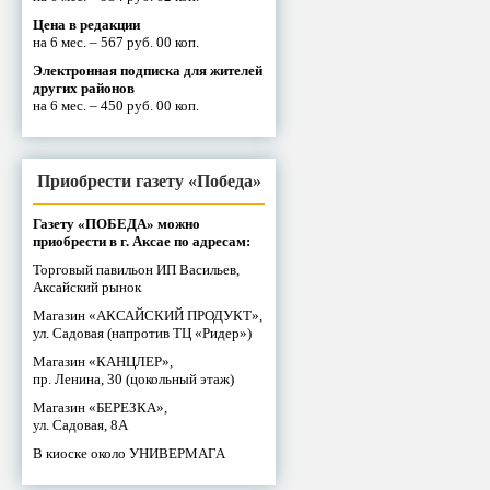
Цена в редакции
на 6 мес. – 567 руб. 00 коп.
Электронная подписка для жителей
других районов
на 6 мес. – 450 руб. 00 коп.
Приобрести газету «Победа»
Газету «ПОБЕДА» можно
приобрести в г. Аксае по адресам:
Торговый павильон ИП Васильев,
Аксайский рынок
Магазин «АКСАЙСКИЙ ПРОДУКТ»,
ул. Садовая (напротив ТЦ «Ридер»)
Магазин «КАНЦЛЕР»,
пр. Ленина, 30 (цокольный этаж)
Магазин «БЕРЕЗКА»,
ул. Садовая, 8А
В киоске около УНИВЕРМАГА