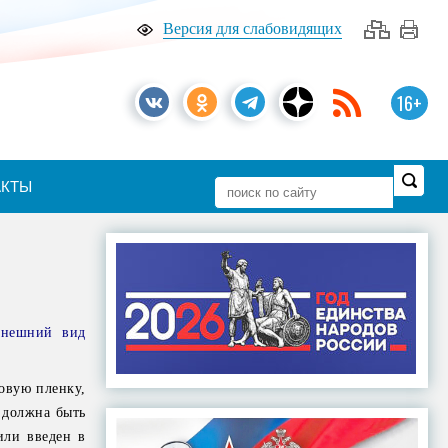
Версия для слабовидящих
16+
АКТЫ
внешний вид
овую пленку,
 должна быть
или введен в