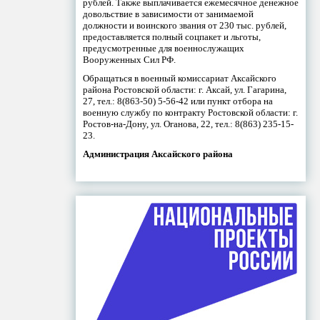
рублей. Также выплачивается ежемесячное денежное
довольствие в зависимости от занимаемой
должности и воинского звания от 230 тыс. рублей,
предоставляется полный соцпакет и льготы,
предусмотренные для военнослужащих
Вооруженных Сил РФ.
Обращаться в военный комиссариат Аксайского
района Ростовской области: г. Аксай, ул. Гагарина,
27, тел.: 8(863-50) 5-56-42 или пункт отбора на
военную службу по контракту Ростовской области: г.
Ростов-на-Дону, ул. Оганова, 22, тел.: 8(863) 235-15-
23.
Администрация Аксайского района