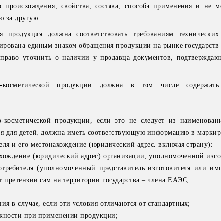
о происхождения, свойства, состава, способа применения и не 
ю за другую.
я продукция должна соответствовать требованиям технических
рована единым знаком обращения продукции на рынке государств 
право уточнить о наличии у продавца документов, подтверждаю
о-косметической продукции должна в том числе содержат
-косметической продукции, если это не следует из наименован
ая для детей, должна иметь соответствующую информацию в маркир
еля и его местонахождение (юридический адрес, включая страну);
хождение (юридический адрес) организации, уполномоченной изго
отребителя (уполномоченный представитель изготовителя или имп
т претензии сам на территории государства – члена ЕАЭС;
ия в случае, если эти условия отличаются от стандартных;
ожности при применении продукции;