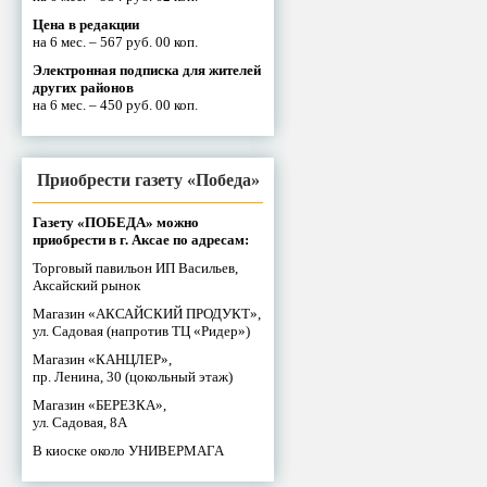
Цена в редакции
на 6 мес. – 567 руб. 00 коп.
Электронная подписка для жителей
других районов
на 6 мес. – 450 руб. 00 коп.
Приобрести газету «Победа»
Газету «ПОБЕДА» можно
приобрести в г. Аксае по адресам:
Торговый павильон ИП Васильев,
Аксайский рынок
Магазин «АКСАЙСКИЙ ПРОДУКТ»,
ул. Садовая (напротив ТЦ «Ридер»)
Магазин «КАНЦЛЕР»,
пр. Ленина, 30 (цокольный этаж)
Магазин «БЕРЕЗКА»,
ул. Садовая, 8А
В киоске около УНИВЕРМАГА