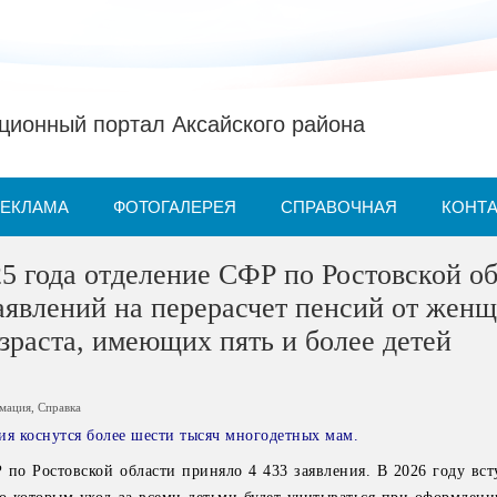
ионный портал Аксайского района
РЕКЛАМА
ФОТОГАЛЕРЕЯ
СПРАВОЧНАЯ
КОНТ
25 года отделение СФР по Ростовской о
аявлений на перерасчет пенсий от жен
зраста, имеющих пять и более детей
рмация
,
Справка
ия коснутся более шести тысяч многодетных мам.
 по Ростовской области приняло 4 433 заявления. В 2026 году вст