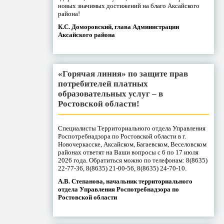
новых значимых достижений на благо Аксайского
района!
К.С. Доморовский, глава Администрации
Аксайского района
«Горячая линия» по защите прав
потребителей платных
образовательных услуг – в
Ростовской области!
Специалисты Территориального отдела Управления
Роспотребнадзора по Ростовской области в г.
Новочеркасске, Аксайском, Багаевском, Веселовском
районах ответят на Ваши вопросы с 6 по 17 июля
2026 года. Обратиться можно по телефонам: 8(8635)
22-77-36, 8(8635) 21-00-56, 8(8635) 24-70-10.
А.В. Степанова, начальник территориального
отдела Управления Роспотребнадзора по
Ростовской области