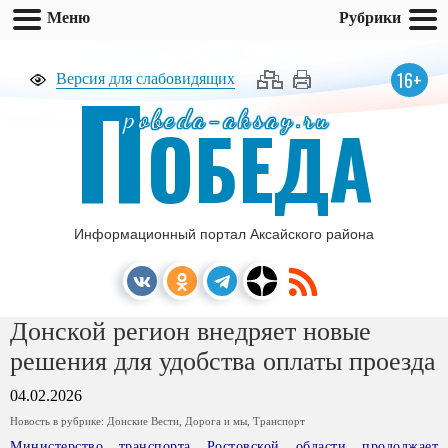
Меню
Рубрики
П
16+
Версия для слабовидящих
pobeda-aksay.ru
ОБЕДА
Информационный портал Аксайского района
Донской регион внедряет новые
решения для удобства оплаты проезда
04.02.2026
Новость в рубрике:
Донские Вести
,
Дорога и мы
,
Транспорт
Министерство транспорта Ростовской области продолжает